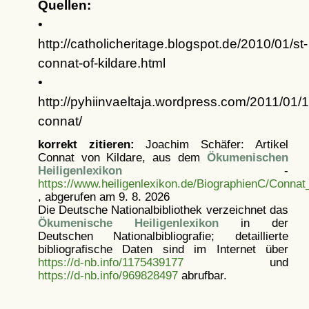
Quellen:
•
http://catholicheritage.blogspot.de/2010/01/st-
connat-of-kildare.html
•
http://pyhiinvaeltaja.wordpress.com/2011/01/1
connat/
korrekt zitieren:
Joachim Schäfer: Artikel
Connat von Kildare, aus dem
Ökumenischen
Heiligenlexikon
-
https://www.heiligenlexikon.de/BiographienC/Connat
, abgerufen am 9. 8. 2026
Die Deutsche Nationalbibliothek verzeichnet das
Ökumenische Heiligenlexikon
in der
Deutschen Nationalbibliografie; detaillierte
bibliografische Daten sind im Internet über
https://d-nb.info/1175439177
und
https://d-nb.info/969828497
abrufbar.