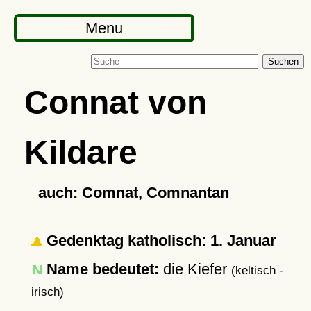
Menu
Suchen
Connat von
Kildare
auch: Comnat, Comnantan
Gedenktag katholisch: 1. Januar
Name bedeutet:
die Kiefer
(keltisch -
irisch)