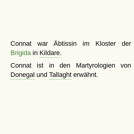
Connat war Äbtissin im Kloster der
Brigida
in
Kildare
.
Connat ist in den Martyrologien von
Donegal
und
Tallaght
erwähnt.