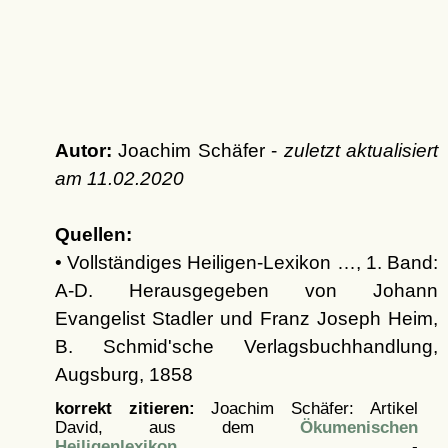
Autor:
Joachim Schäfer -
zuletzt aktualisiert
am
11.02.2020
Quellen:
• Vollständiges Heiligen-Lexikon …, 1. Band:
A-D. Herausgegeben von Johann
Evangelist Stadler und Franz Joseph Heim,
B. Schmid'sche Verlagsbuchhandlung,
Augsburg, 1858
korrekt zitieren:
Joachim Schäfer: Artikel
David, aus dem
Ökumenischen
Heiligenlexikon
-