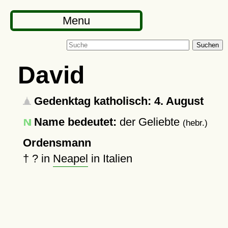
Menu
Suchen
David
Gedenktag katholisch: 4. August
Name bedeutet:
der Geliebte
(hebr.)
Ordensmann
†
?
in
Neapel
in Italien