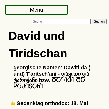
Menu
Suchen
David und
Tiridschan
georgische Namen: Dawiti da (=
und) T'aritsch'ani - დავითი და
ტარიჭანი bzw. ႣႠႥႨႧႨ ႣႠ
ႲႠႰႨႽႠႬႨ
Gedenktag orthodox: 18. Mai