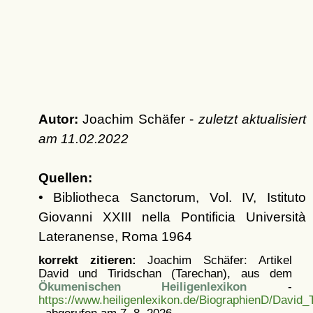
Autor:
Joachim Schäfer -
zuletzt aktualisiert
am
11.02.2022
Quellen:
• Bibliotheca Sanctorum, Vol. IV, Istituto
Giovanni XXIII nella Pontificia Università
Lateranense, Roma 1964
korrekt zitieren:
Joachim Schäfer: Artikel
David und Tiridschan (Tarechan), aus dem
Ökumenischen Heiligenlexikon
-
https://www.heiligenlexikon.de/BiographienD/David_T