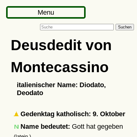
Menu
Suchen
Deusdedit von
Montecassino
italienischer Name: Diodato,
Deodato
Gedenktag katholisch: 9. Oktober
Name bedeutet:
Gott hat gegeben
(latein.)