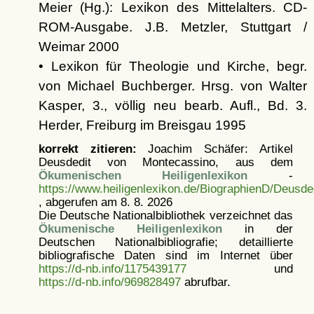
Meier (Hg.): Lexikon des Mittelalters. CD-
ROM-Ausgabe. J.B. Metzler, Stuttgart /
Weimar 2000
• Lexikon für Theologie und Kirche, begr.
von Michael Buchberger. Hrsg. von Walter
Kasper, 3., völlig neu bearb. Aufl., Bd. 3.
Herder, Freiburg im Breisgau 1995
korrekt zitieren:
Joachim Schäfer: Artikel
Deusdedit von Montecassino, aus dem
Ökumenischen Heiligenlexikon
-
https://www.heiligenlexikon.de/BiographienD/Deusd
, abgerufen am 8. 8. 2026
Die Deutsche Nationalbibliothek verzeichnet das
Ökumenische Heiligenlexikon
in der
Deutschen Nationalbibliografie; detaillierte
bibliografische Daten sind im Internet über
https://d-nb.info/1175439177
und
https://d-nb.info/969828497
abrufbar.