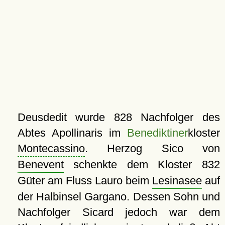
Deusdedit wurde 828 Nachfolger des
Abtes Apollinaris im
Benediktiner
kloster
Montecassino
. Herzog Sico von
Benevent
schenkte dem Kloster 832
Güter am Fluss Lauro beim
Lesinasee
auf
der Halbinsel Gargano. Dessen Sohn und
Nachfolger Sicard jedoch war dem