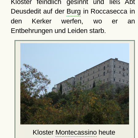
Kloster feindlich gesinnt und ließ Abt
Deusdedit auf der
Burg
in Roccasecca in
den Kerker werfen, wo er an
Entbehrungen und Leiden starb.
Kloster
Montecassino
heute