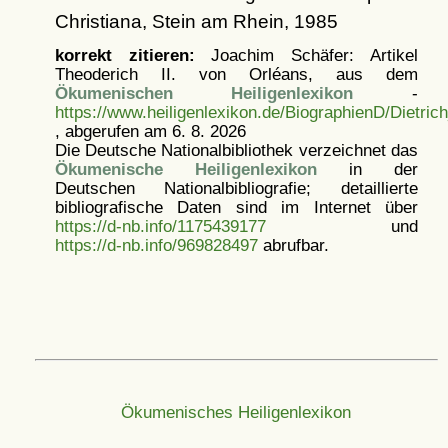
Christiana, Stein am Rhein, 1985
korrekt zitieren:
Joachim Schäfer: Artikel
Theoderich II. von Orléans, aus dem
Ökumenischen Heiligenlexikon
-
https://www.heiligenlexikon.de/BiographienD/Dietri
, abgerufen am 6. 8. 2026
Die Deutsche Nationalbibliothek verzeichnet das
Ökumenische Heiligenlexikon
in der
Deutschen Nationalbibliografie; detaillierte
bibliografische Daten sind im Internet über
https://d-nb.info/1175439177
und
https://d-nb.info/969828497
abrufbar.
Ökumenisches Heiligenlexikon