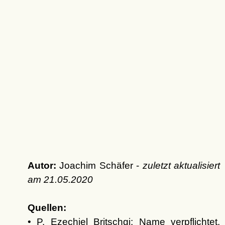
Autor:
Joachim Schäfer -
zuletzt aktualisiert
am
21.05.2020
Quellen:
• P. Ezechiel Britschgi: Name verpflichtet.