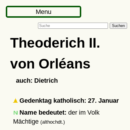
Menu
Suchen
Theoderich II.
von Orléans
auch: Dietrich
Gedenktag katholisch: 27. Januar
Name bedeutet:
der im Volk
Mächtige
(althochdt.)