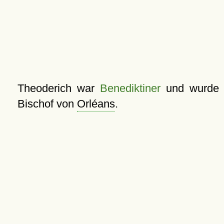
Theoderich war
Benediktiner
und wurde
Bischof von
Orléans
.