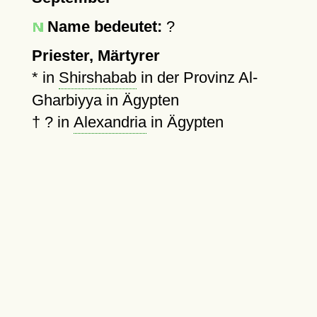
Name bedeutet:
?
Priester, Märtyrer
* in
Shirshabab
in der Provinz Al-
Gharbiyya in Ägypten
†
?
in
Alexandria
in Ägypten