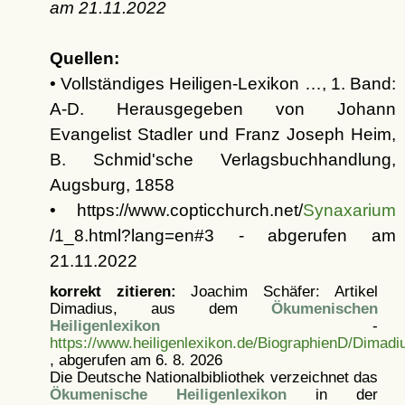
am
21.11.2022
Quellen:
• Vollständiges Heiligen-Lexikon …, 1. Band:
A-D. Herausgegeben von Johann
Evangelist Stadler und Franz Joseph Heim,
B. Schmid'sche Verlagsbuchhandlung,
Augsburg, 1858
• https://www.copticchurch.net/
Synaxarium
/1_8.html?lang=en#3 - abgerufen am
21.11.2022
korrekt zitieren:
Joachim Schäfer: Artikel
Dimadius, aus dem
Ökumenischen
Heiligenlexikon
-
https://www.heiligenlexikon.de/BiographienD/Dimadi
, abgerufen am 6. 8. 2026
Die Deutsche Nationalbibliothek verzeichnet das
Ökumenische Heiligenlexikon
in der