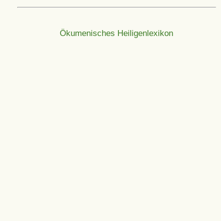
Ökumenisches Heiligenlexikon