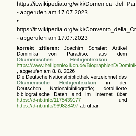
https://it.wikipedia.org/wiki/Domenica_del_Pa
- abgerufen am 17.07.2023
•
https://it.wikipedia.org/wiki/Convento_della_C
- abgerufen am 17.07.2023
korrekt zitieren:
Joachim Schäfer: Artikel
Dominika von Paradiso, aus dem
Ökumenischen Heiligenlexikon
-
https://www.heiligenlexikon.de/BiographienD/Domini
, abgerufen am 8. 8. 2026
Die Deutsche Nationalbibliothek verzeichnet das
Ökumenische Heiligenlexikon
in der
Deutschen Nationalbibliografie; detaillierte
bibliografische Daten sind im Internet über
https://d-nb.info/1175439177
und
https://d-nb.info/969828497
abrufbar.