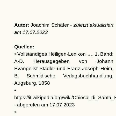
Autor:
Joachim Schäfer -
zuletzt aktualisiert
am
17.07.2023
Quellen:
• Vollständiges Heiligen-Lexikon …, 1. Band:
A-D. Herausgegeben von Johann
Evangelist Stadler und Franz Joseph Heim,
B. Schmid'sche Verlagsbuchhandlung,
Augsburg, 1858
•
https://it.wikipedia.org/wiki/Chiesa_di_Santa
- abgerufen am 17.07.2023
•