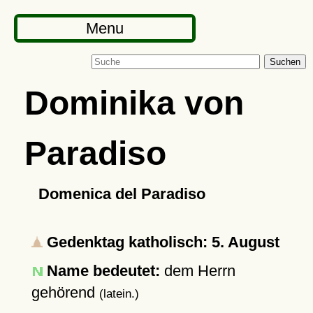
Menu
Suchen
Dominika von
Paradiso
Domenica del Paradiso
Gedenktag katholisch: 5. August
Name bedeutet:
dem Herrn
gehörend
(latein.)