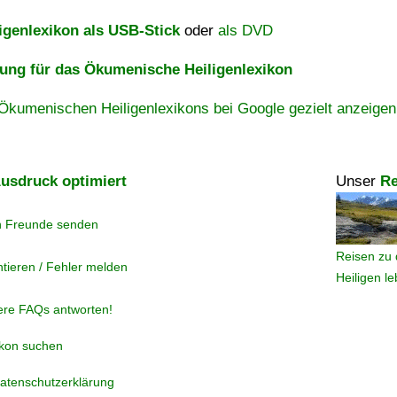
igenlexikon als USB-Stick
oder
als DVD
ng für das Ökumenische Heiligenlexikon
Ökumenischen Heiligenlexikons bei Google gezielt anzeigen
usdruck optimiert
Unser
Re
n Freunde senden
Reisen zu 
tieren / Fehler melden
Heiligen l
ere FAQs antworten!
ikon suchen
atenschutzerklärung