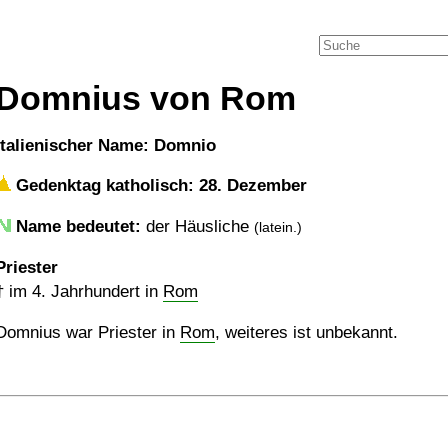
Domnius von Rom
italienischer Name: Domnio
Gedenktag katholisch: 28. Dezember
Name bedeutet:
der Häusliche
(latein.)
Priester
†
im 4. Jahrhundert in
Rom
Domnius war Priester in
Rom
, weiteres ist unbekannt.