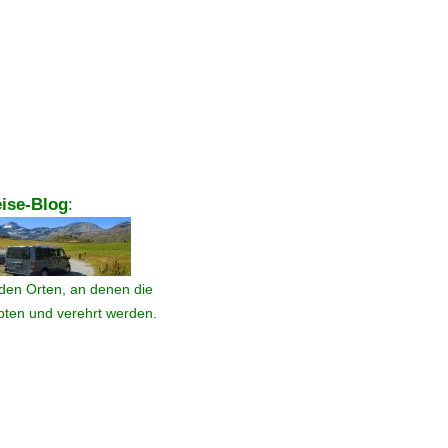
ise-Blog
:
den Orten, an denen die
ebten und verehrt werden.