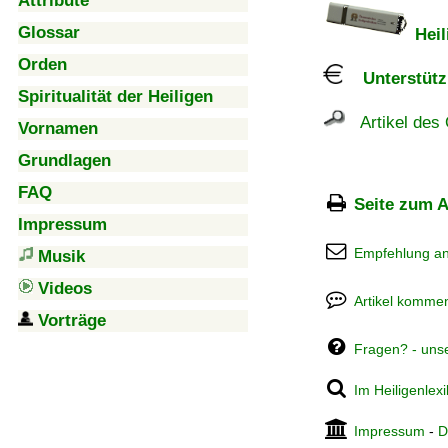
Attribute
Glossar
Heil
Orden
Unterstützu
Spiritualität der Heiligen
Artikel des 
Vornamen
Grundlagen
FAQ
Seite zum A
Impressum
Empfehlung a
Musik
Videos
Artikel kommen
Vorträge
Fragen? - uns
Im Heiligenlex
Impressum
-
D