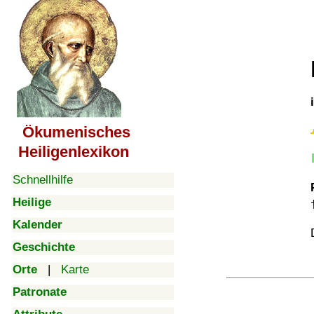
Ökumenisches
Heiligenlexikon
Schnellhilfe
Heilige
Kalender
Geschichte
Orte
|
Karte
Patronate