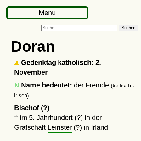
Menu
Suchen
Doran
Gedenktag katholisch: 2.
November
Name bedeutet:
der Fremde
(keltisch -
irisch)
Bischof (?)
†
im 5. Jahrhundert (?) in der
Grafschaft
Leinster
(?) in Irland