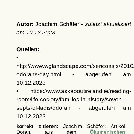
Autor:
Joachim Schäfer -
zuletzt aktualisiert
am
10.12.2023
Quellen:
•
http://www.wglandscape.com/xericoasis/2010/
odorans-day.html - abgerufen am
10.12.2023
• https://www.askaboutireland.ie/reading-
room/life-society/families-in-history/seven-
septs-of-laois/odoran - abgerufen am
10.12.2023
korrekt zitieren:
Joachim Schäfer: Artikel
Doran, aus dem
Ökumenischen