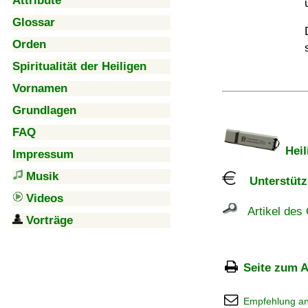
Attribute
Glossar
Orden
Spiritualität der Heiligen
Vornamen
Grundlagen
FAQ
Heil
Impressum
Musik
Unterstützu
Videos
Artikel des 
Vorträge
Seite zum A
Empfehlung a