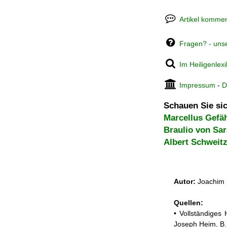
Artikel kommen
Fragen? - uns
Im Heiligenlex
Impressum
-
D
Schauen Sie sic
Marcellus Gefä
Braulio von Sa
Albert Schweit
Autor:
Joachim 
Quellen:
• Vollständiges
Joseph Heim, B.