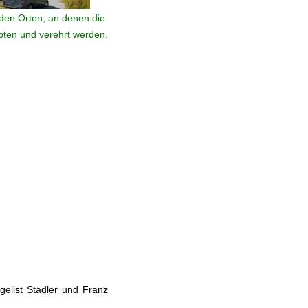
den Orten, an denen die
ebten und verehrt werden.
elist Stadler und Franz