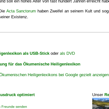
und soll ein hohes Alter von fast hundert Jahren erreicht hab
Die
Acta Sanctorum
haben Zweifel an seinem Kult und sog
seiner Existenz.
igenlexikon als USB-Stick
oder
als DVD
ng für das Ökumenische Heiligenlexikon
Ökumenischen Heiligenlexikons bei Google gezielt anzeigen
usdruck optimiert
Unser
Re
n Freunde senden