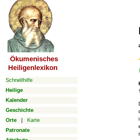
Ökumenisches
Heiligenlexikon
Schnellhilfe
Heilige
Kalender
Geschichte
Orte
|
Karte
Patronate