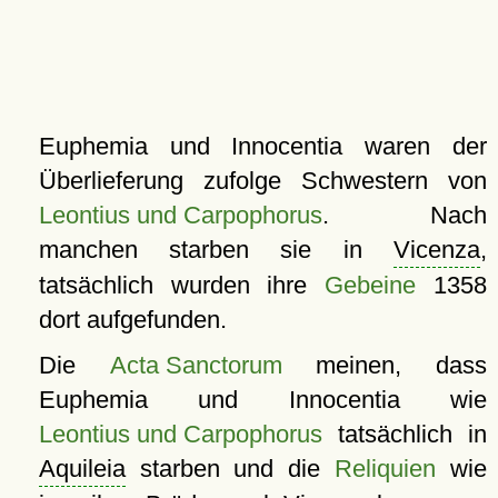
Euphemia und Innocentia waren der
Überlieferung zufolge Schwestern von
Leontius und Carpophorus
. Nach
manchen starben sie in
Vicenza
,
tatsächlich wurden ihre
Gebeine
1358
dort aufgefunden.
Die
Acta Sanctorum
meinen, dass
Euphemia und Innocentia wie
Leontius und Carpophorus
tatsächlich in
Aquileia
starben und die
Reliquien
wie