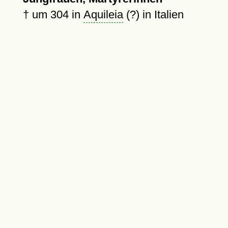
†
um 304
in
Aquileia
(?) in Italien