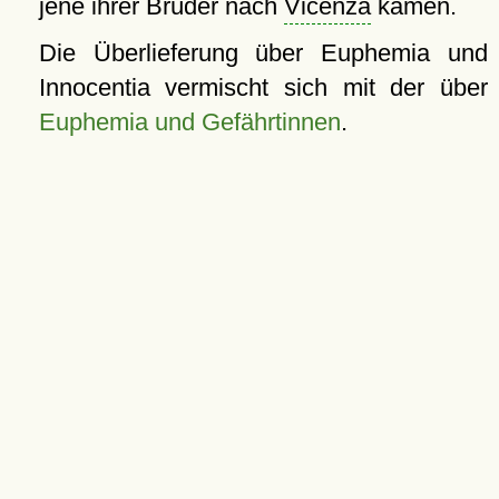
jene ihrer Brüder nach
Vicenza
kamen.
Die Überlieferung über Euphemia und
Innocentia vermischt sich mit der über
Euphemia und Gefährtinnen
.