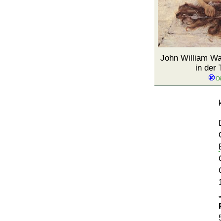
John William Wa
in der 