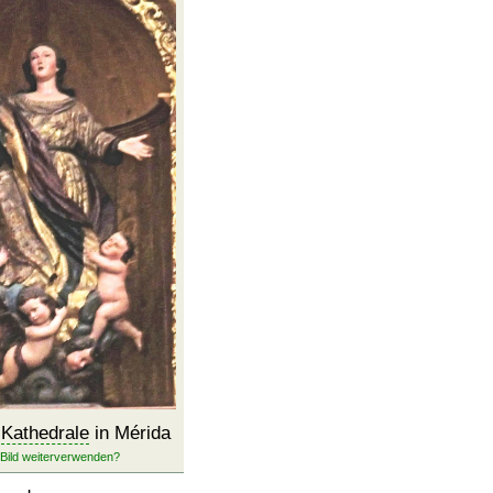
r
Kathedrale
in Mérida