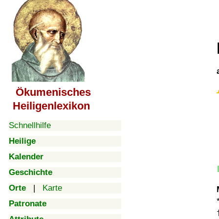
Ökumenisches
Heiligenlexikon
Schnellhilfe
Heilige
Kalender
Geschichte
Orte
|
Karte
Patronate