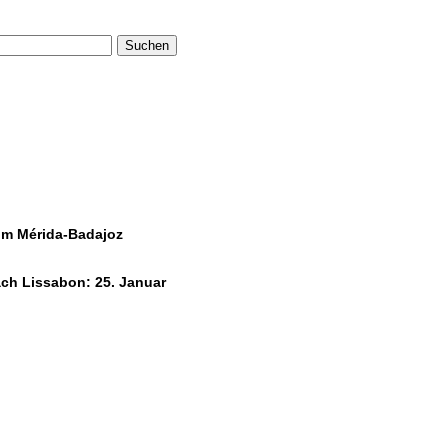
Suchen
um Mérida-Badajoz
ach Lissabon: 25. Januar