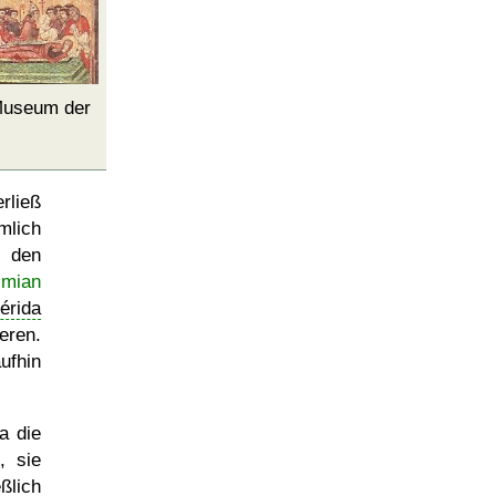
 Museum der
rließ
mlich
r den
imian
érida
eren.
ufhin
ia die
, sie
eßlich