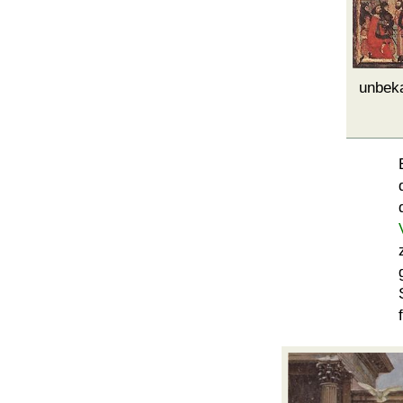
unbeka