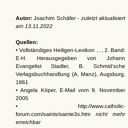
Autor:
Joachim Schäfer -
zuletzt aktualisiert
am
13.11.2022
Quellen:
• Vollständiges Heiligen-Lexikon …, 2. Band:
E-H. Herausgegeben von Johann
Evangelist Stadler, B. Schmid'sche
Verlagsbuchhandlung (A. Manz), Augsburg,
1861
• Angela Köper, E-Mail vom 9. November
2005
• http://www.catholic-
forum.com/saints/sainte3s.htm
nicht mehr
erreichbar