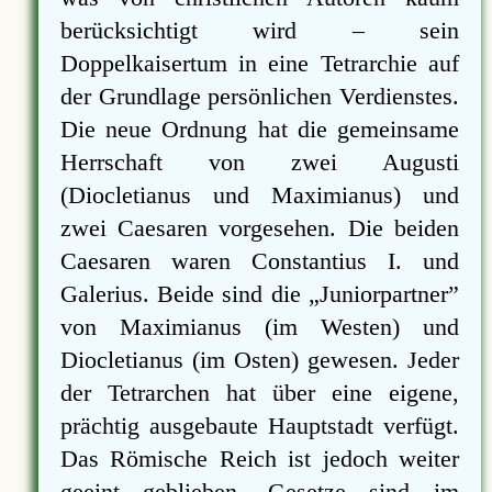
berücksichtigt wird – sein
Doppelkaisertum in eine Tetrarchie auf
der Grundlage persönlichen Verdienstes.
Die neue Ordnung hat die gemeinsame
Herrschaft von zwei Augusti
(Diocletianus und Maximianus) und
zwei Caesaren vorgesehen. Die beiden
Caesaren waren Constantius I. und
Galerius. Beide sind die
Juniorpartner
von Maximianus (im Westen) und
Diocletianus (im Osten) gewesen. Jeder
der Tetrarchen hat über eine eigene,
prächtig ausgebaute Hauptstadt verfügt.
Das Römische Reich ist jedoch weiter
geeint geblieben. Gesetze sind im