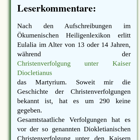
Leserkommentare:
Nach den Aufschreibungen im
Ökumenischen Heiligenlexikon erlitt
Eulalia im Alter von 13 oder 14 Jahren,
während der
Christenverfolgung unter Kaiser
Diocletianus
das Martyrium. Soweit mir die
Geschichte der Christenverfolgungen
bekannt ist, hat es um 290 keine
gegeben.
Gesamtstaatliche Verfolgungen hat es
vor der so genannten Diokletianischen
Christenverfolgung unter den Kaisern