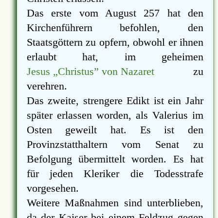
Das erste vom August 257 hat den
Kirchenführern befohlen, den
Staatsgöttern zu opfern, obwohl er ihnen
erlaubt hat, im geheimen
Jesus „Christus” von Nazaret
zu
verehren.
Das zweite, strengere Edikt ist ein Jahr
später erlassen worden, als Valerius im
Osten geweilt hat. Es ist den
Provinzstatthaltern vom Senat zu
Befolgung übermittelt worden. Es hat
für jeden Kleriker die Todesstrafe
vorgesehen.
Weitere Maßnahmen sind unterblieben,
da der Kaiser bei einem Feldzug gegen