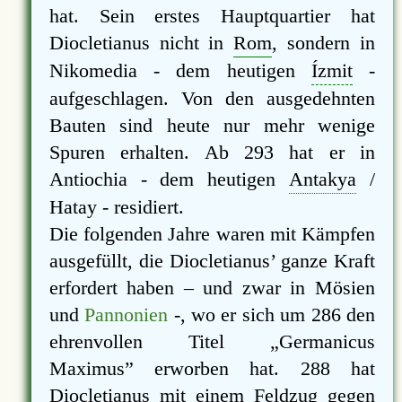
hat. Sein erstes Hauptquartier hat
Diocletianus nicht in
Rom
, sondern in
Nikomedia - dem heutigen
Ízmit
-
aufgeschlagen. Von den ausgedehnten
Bauten sind heute nur mehr wenige
Spuren erhalten. Ab 293 hat er in
Antiochia - dem heutigen
Antakya
/
Hatay - residiert.
Die folgenden Jahre waren mit Kämpfen
ausgefüllt, die Diocletianus’ ganze Kraft
erfordert haben – und zwar in Mösien
und
Pannonien
-, wo er sich um 286 den
ehrenvollen Titel
Germanicus
Maximus
erworben hat. 288 hat
Diocletianus mit einem Feldzug gegen