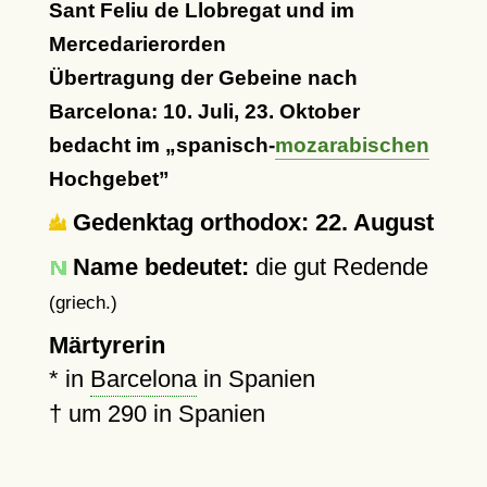
Sant Feliu de Llobregat und im
Mercedarierorden
Übertragung der Gebeine nach
Barcelona: 10. Juli, 23. Oktober
bedacht im
spanisch-
mozarabischen
Hochgebet
Gedenktag orthodox: 22. August
Name bedeutet:
die gut Redende
(griech.)
Märtyrerin
* in
Barcelona
in Spanien
†
um 290
in Spanien