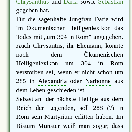
Chrysanthus
und
Daria
sowie
Sebastian
gegeben hat.
Für die sagenhafte Jungfrau Daria wird
im Ökumenischen Heiligenlexikon das
Todes mit
um 304 in Rom
angegeben.
Auch Chrysantus, ihr Ehemann, könnte
nach dem Ökumenischen
Heiligenlexikon um 304 in Rom
verstorben sei, wenn er nicht schon um
285 in
Alexandria
oder
Narbonne
aus
dem Leben geschieden ist.
Sebastian, der nächste Heilige aus dem
Reich der Legenden, soll 288 (?) in
Rom
sein Martyrium erlitten haben. Im
Bistum Münster weiß man sogar, dass