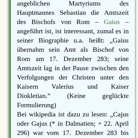
angeblichen Martyriums des
Hauptmannes Sebastian die Amtszeit
des Bischofs von Rom –
Gaius
–
angeführt ist, ist interessant, zumal es in
seiner Biographie u.a. heißt:
Gaius
übernahm sein Amt als Bischof von
Rom am 17. Dezember 283; seine
Amtszeit lag in der Pause zwischen den
Verfolgungen der Christen unter den
Kaisern Valerius und Kaiser
Diokletian.
(Keine geglückte
Formulierung)
Bei wikipedia ist dazu zu lesen:
Cajus
oder Gajus (* in Dalmatien; + 22. April
296) war vom 17. Dezember 283 bis