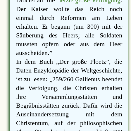
Diocletian die
letzte große Verfolgung
.
Der Kaiser wollte das Reich noch
einmal durch Reformen am Leben
erhalten. Er begann (um 300) mit der
Säuberung des Heers; alle Soldaten
mussten opfern oder aus dem Heer
ausscheiden.
In dem Buch
Der große Ploetz
, die
Daten-Enzyklopädie der Weltgeschichte,
ist zu lesen:
259/260 Gallienus beendet
die Verfolgung, die Christen erhalten
ihre Versammlungsstätten und
Begräbnisstätten zurück. Dafür wird die
Auseinandersetzung mit dem
Christentum, auf der philosophischen