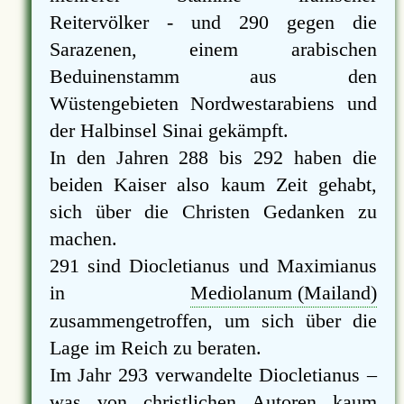
Reitervölker - und 290 gegen die
Sarazenen, einem arabischen
Beduinenstamm aus den
Wüstengebieten Nordwestarabiens und
der Halbinsel Sinai gekämpft.
In den Jahren 288 bis 292 haben die
beiden Kaiser also kaum Zeit gehabt,
sich über die Christen Gedanken zu
machen.
291 sind Diocletianus und Maximianus
in
Mediolanum (Mailand)
zusammengetroffen, um sich über die
Lage im Reich zu beraten.
Im Jahr 293 verwandelte Diocletianus –
was von christlichen Autoren kaum