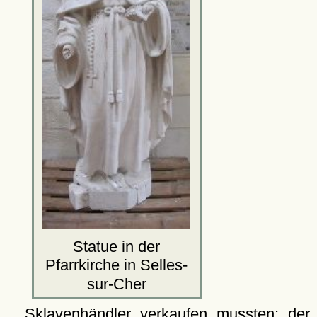
Statue in der
Pfarrkirche
in Selles-
sur-Cher
Sklavenhändler verkaufen mussten; der