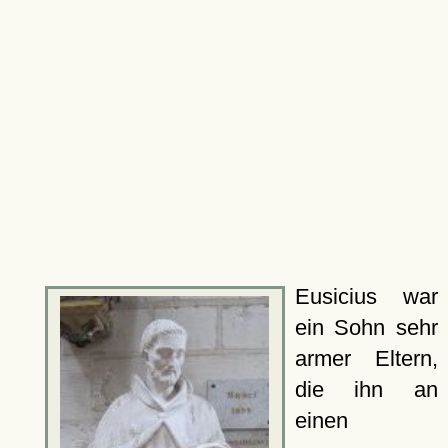
Eusicius war
ein Sohn sehr
armer Eltern,
die ihn an
einen