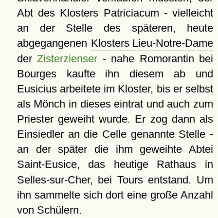
Abt des Klosters Patriciacum - vielleicht
an der Stelle des späteren, heute
abgegangenen
Klosters Lieu-Notre-Dame
der
Zisterzienser
- nahe Romorantin bei
Bourges kaufte ihn diesem ab und
Eusicius arbeitete im Kloster, bis er selbst
als Mönch in dieses eintrat und auch zum
Priester geweiht wurde. Er zog dann als
Einsiedler an die Celle genannte Stelle -
an der später die ihm geweihte Abtei
Saint-Eusice
, das heutige Rathaus in
Selles-sur-Cher, bei Tours entstand. Um
ihn sammelte sich dort eine große Anzahl
von Schülern.