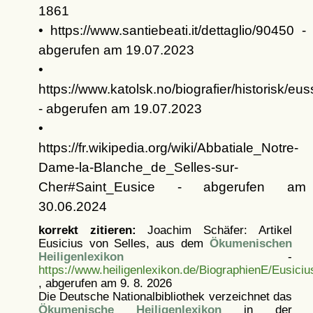
1861
• https://www.santiebeati.it/dettaglio/90450 -
abgerufen am 19.07.2023
•
https://www.katolsk.no/biografier/historisk/eus
- abgerufen am 19.07.2023
•
https://fr.wikipedia.org/wiki/Abbatiale_Notre-
Dame-la-Blanche_de_Selles-sur-
Cher#Saint_Eusice - abgerufen am
30.06.2024
korrekt zitieren:
Joachim Schäfer: Artikel
Eusicius von Selles, aus dem
Ökumenischen
Heiligenlexikon
-
https://www.heiligenlexikon.de/BiographienE/Eusici
, abgerufen am 9. 8. 2026
Die Deutsche Nationalbibliothek verzeichnet das
Ökumenische Heiligenlexikon
in der