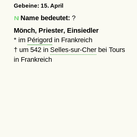
Gebeine: 15. April
Name bedeutet:
?
Mönch, Priester, Einsiedler
* im
Périgord
in Frankreich
†
um 542
in
Selles-sur-Cher
bei Tours
in Frankreich