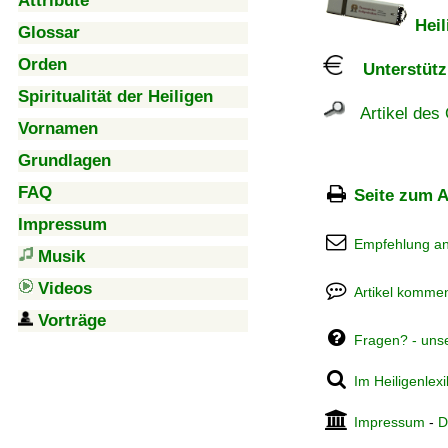
Attribute
Heil
Glossar
Orden
Unterstützu
Spiritualität der Heiligen
Artikel des 
Vornamen
Grundlagen
FAQ
Seite zum A
Impressum
Empfehlung a
Musik
Videos
Artikel kommen
Vorträge
Fragen? - uns
Im Heiligenlex
Impressum
-
D