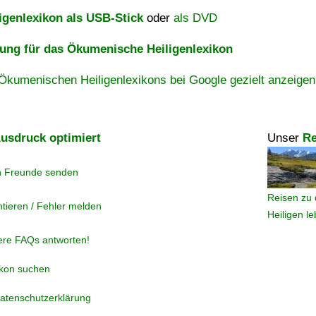
igenlexikon als USB-Stick
oder
als DVD
ng für das Ökumenische Heiligenlexikon
Ökumenischen Heiligenlexikons bei Google gezielt anzeigen
usdruck optimiert
Unser
Re
n Freunde senden
Reisen zu 
tieren / Fehler melden
Heiligen l
ere FAQs antworten!
ikon suchen
atenschutzerklärung