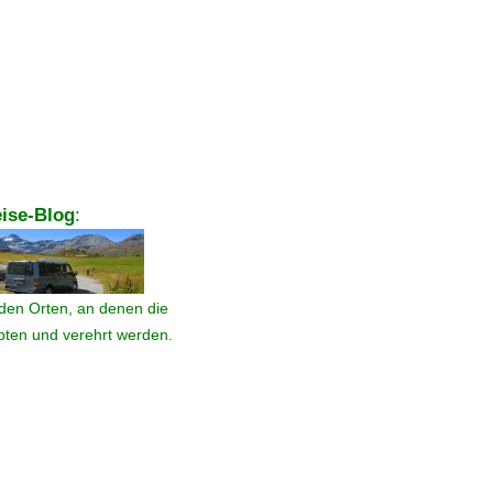
ise-Blog
:
den Orten, an denen die
ebten und verehrt werden.