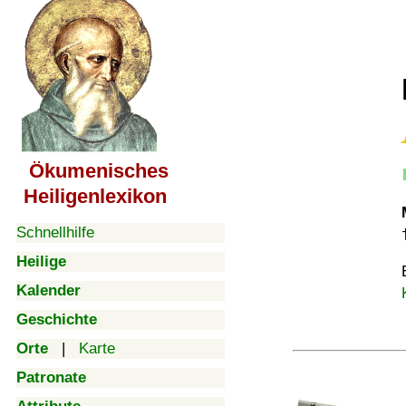
Ökumenisches
Heiligenlexikon
Schnellhilfe
Heilige
Kalender
Geschichte
Orte
|
Karte
Patronate