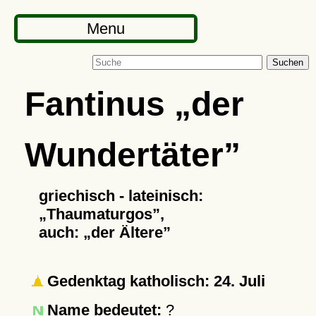
Menu
Suchen
Fantinus
der
Wundertäter
griechisch - lateinisch:
Thaumaturgos
,
auch:
der Ältere
Gedenktag katholisch: 24. Juli
Name bedeutet:
?