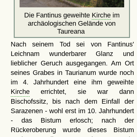
Die Fantinus geweihte
Kirche
im
archäologischen Gelände von
Taureana
Nach seinem Tod sei von Fantinus'
Leichnam wunderbarer Glanz und
lieblicher Geruch ausgegangen. Am Ort
seines Grabes in Taurianum wurde noch
im 4. Jahrhundert eine ihm geweihte
Kirche
errichtet, sie war dann
Bischofssitz, bis nach dem Einfall der
Sarazenen - wohl erst im 10. Jahrhundert
- das Bistum erlosch; nach der
Rückeroberung wurde dieses Bistum