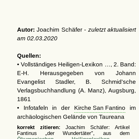
Autor:
Joachim Schäfer -
zuletzt aktualisiert
am
02.03.2020
Quellen:
• Vollständiges Heiligen-Lexikon …, 2. Band:
E-H. Herausgegeben von Johann
Evangelist Stadler, B. Schmid'sche
Verlagsbuchhandlung (A. Manz), Augsburg,
1861
• Infotafeln in der
Kirche San Fantino
im
archäologischen Gelände von Taureana
korrekt zitieren:
Joachim Schäfer: Artikel
Fantinus „der Wundertäter”, aus dem
Ökumenischen Heiligenlexikon
-