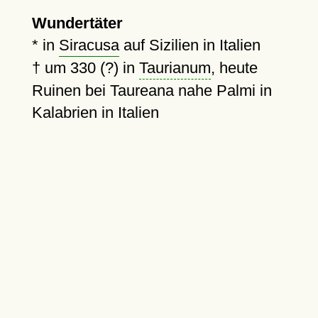
Wundertäter
* in
Siracusa
auf Sizilien in Italien
†
um 330 (?)
in
Taurianum
, heute
Ruinen bei Taureana nahe Palmi in
Kalabrien in Italien