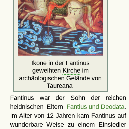
Ikone in der Fantinus
geweihten
Kirche
im
archäologischen Gelände von
Taureana
Fantinus war der Sohn der reichen
heidnischen Eltern
Fantius und Deodata
.
Im Alter von 12 Jahren kam Fantinus auf
wunderbare Weise zu einem Einsiedler