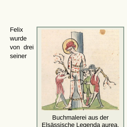
Felix
wurde
von drei
seiner
Buchmalerei aus der
Elsässische Legenda aurea,