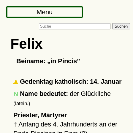
Menu
Suchen
Felix
Beiname:
in Pincis
Gedenktag katholisch: 14. Januar
Name bedeutet:
der Glückliche
(latein.)
Priester, Märtyrer
†
Anfang des 4. Jahrhunderts an der