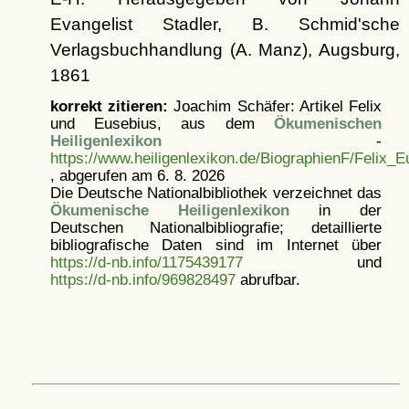
Evangelist Stadler, B. Schmid'sche
Verlagsbuchhandlung (A. Manz), Augsburg,
1861
korrekt zitieren:
Joachim Schäfer: Artikel
Felix
und Eusebius, aus dem
Ökumenischen
Heiligenlexikon
-
https://www.heiligenlexikon.de/BiographienF/Felix_E
, abgerufen am 6. 8. 2026
Die Deutsche Nationalbibliothek verzeichnet das
Ökumenische Heiligenlexikon
in der
Deutschen Nationalbibliografie; detaillierte
bibliografische Daten sind im Internet über
https://d-nb.info/1175439177
und
https://d-nb.info/969828497
abrufbar.