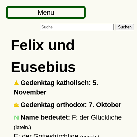
Menu
Suchen
Felix und
Eusebius
Gedenktag katholisch: 5.
November
Gedenktag orthodox: 7. Oktober
Name bedeutet:
F: der Glückliche
(latein.)
E: der Gottesfürchtige
(griech.)