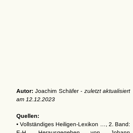
Autor:
Joachim Schäfer -
zuletzt aktualisiert
am
12.12.2023
Quellen:
• Vollständiges Heiligen-Lexikon …, 2. Band:
E-H. Herausgegeben von Johann