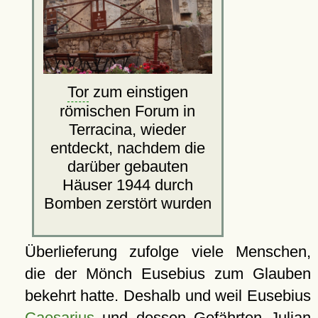
Tor
zum einstigen
römischen Forum in
Terracina, wieder
entdeckt, nachdem die
darüber gebauten
Häuser 1944 durch
Bomben zerstört wurden
Überlieferung zufolge viele Menschen,
die der Mönch Eusebius zum Glauben
bekehrt hatte. Deshalb und weil Eusebius
Caesarius
und dessen Gefährten Julian