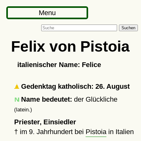
Menu
Suchen
Felix von Pistoia
italienischer Name: Felice
Gedenktag katholisch: 26. August
Name bedeutet:
der Glückliche
(latein.)
Priester, Einsiedler
†
im 9. Jahrhundert bei
Pistoia
in Italien