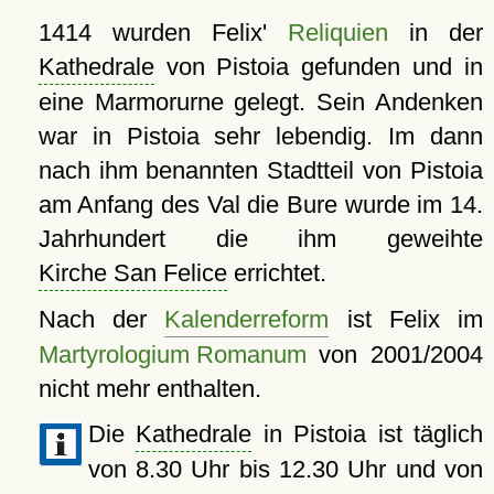
1414 wurden Felix'
Reliquien
in der
Kathedrale
von Pistoia gefunden und in
eine Marmorurne gelegt. Sein Andenken
war in Pistoia sehr lebendig. Im dann
nach ihm benannten Stadtteil von Pistoia
am Anfang des Val die Bure wurde im 14.
Jahrhundert die ihm geweihte
Kirche San Felice
errichtet.
Nach der
Kalenderreform
ist Felix im
Martyrologium Romanum
von 2001/2004
nicht mehr enthalten.
Die
Kathedrale
in Pistoia ist täglich
von 8.30 Uhr bis 12.30 Uhr und von