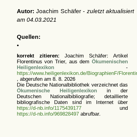
Autor:
Joachim Schäfer -
zuletzt aktualisiert
am
04.03.2021
Quellen:
•
korrekt zitieren:
Joachim Schäfer: Artikel
Florentinus von Trier, aus dem
Ökumenischen
Heiligenlexikon
-
https://www.heiligenlexikon.de/BiographienF/Florent
, abgerufen am 8. 8. 2026
Die Deutsche Nationalbibliothek verzeichnet das
Ökumenische Heiligenlexikon
in der
Deutschen Nationalbibliografie; detaillierte
bibliografische Daten sind im Internet über
https://d-nb.info/1175439177
und
https://d-nb.info/969828497
abrufbar.