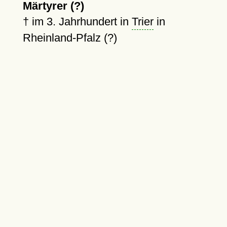
Märtyrer (?)
†
im 3. Jahrhundert in
Trier
in
Rheinland-Pfalz (?)