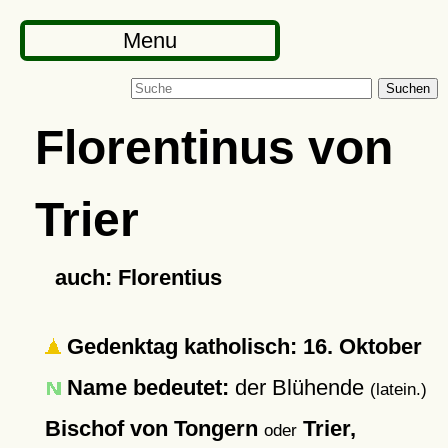
Menu
Suchen
Florentinus von
Trier
auch: Florentius
Gedenktag katholisch: 16. Oktober
Name bedeutet:
der Blühende
(latein.)
Bischof von Tongern
Trier,
oder