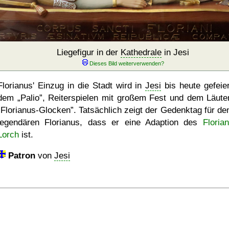
Liegefigur in der
Kathedrale
in Jesi
Florianus' Einzug in die Stadt wird in
Jesi
bis heute gefeier
dem
Palio
, Reiterspielen mit großem Fest und dem Läute
Florianus-Glocken
. Tatsächlich zeigt der Gedenktag für den
legendären Florianus, dass er eine Adaption des
Floria
Lorch
ist.
Patron
von
Jesi