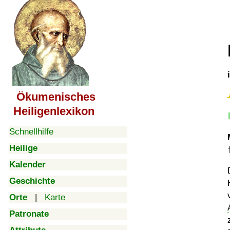
Ökumenisches
Heiligenlexikon
Schnellhilfe
Heilige
Kalender
Geschichte
Orte
|
Karte
Patronate