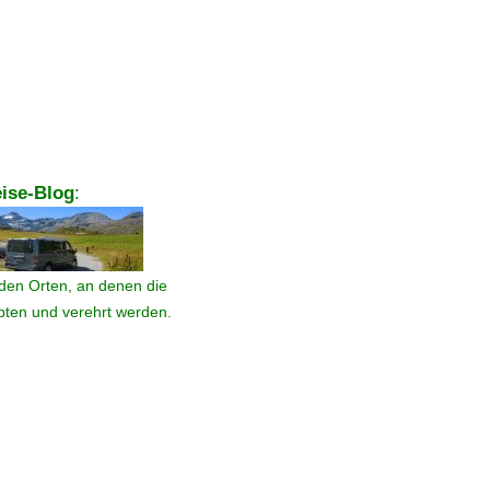
ise-Blog
:
den Orten, an denen die
ebten und verehrt werden.