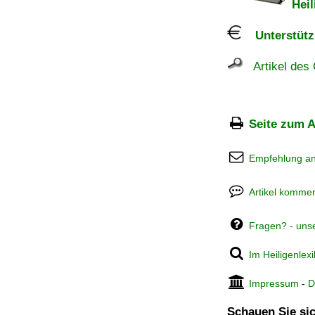
Heil
Unterstützu
Artikel des 
Seite zum A
Empfehlung a
Artikel kommen
Fragen? - uns
Im Heiligenlex
Impressum
-
D
Schauen Sie sic