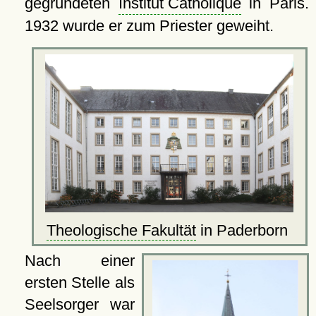
gegründeten
Institut Catholique
in Paris.
1932 wurde er zum Priester geweiht.
Theologische Fakultät
in Paderborn
Nach einer
ersten Stelle als
Seelsorger war