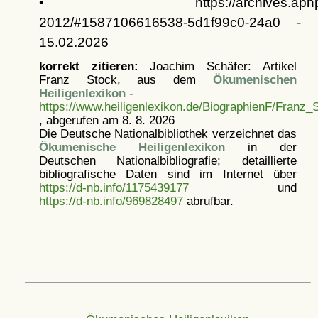
• https://archives.aphp.fr/la-
2012/#1587106616538-5d1f99c0-24a0 -
15.02.2026
korrekt zitieren:
Joachim Schäfer: Artikel
Franz Stock, aus dem
Ökumenischen
Heiligenlexikon
-
https://www.heiligenlexikon.de/BiographienF/Franz_
, abgerufen am 8. 8. 2026
Die Deutsche Nationalbibliothek verzeichnet das
Ökumenische Heiligenlexikon
in der
Deutschen Nationalbibliografie; detaillierte
bibliografische Daten sind im Internet über
https://d-nb.info/1175439177
und
https://d-nb.info/969828497
abrufbar.