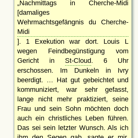
Nachmittags in Cherche-Midi
[damaliges
Wehrmachtsgefängnis du Cherche-
Midi
]. 1 Exekution war dort. Louis L
wegen Feindbegünstigung vom
Gericht in
St-Cloud
. 6 Uhr
erschossen. Im Dunkeln in Ivry
beerdigt. … Hat gut gebeichtet und
kommuniziert, war sehr gefasst,
lange nicht mehr praktiziert, seine
Frau und sein Sohn möchten doch
auch ein christliches Leben führen.
Das sei sein letzter Wunsch. Als ich
ihm den Segen gab, sagte er mir,