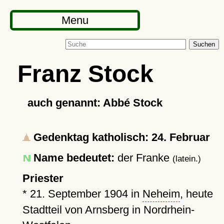
Menu
Suchen
Franz Stock
auch genannt: Abbé Stock
Gedenktag katholisch: 24. Februar
Name bedeutet:
der Franke
(latein.)
Priester
*
21. September 1904
in
Neheim
, heute
Stadtteil von Arnsberg in Nordrhein-