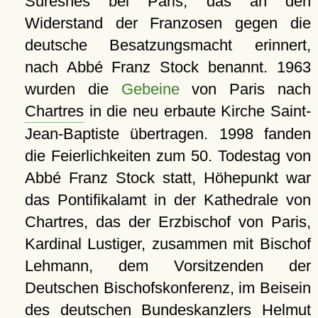
Suresnes bei Paris, das an den
Widerstand der Franzosen gegen die
deutsche Besatzungsmacht erinnert,
nach Abbé Franz Stock benannt. 1963
wurden die
Gebeine
von Paris nach
Chartres
in die neu erbaute Kirche Saint-
Jean-Baptiste übertragen. 1998 fanden
die Feierlichkeiten zum 50. Todestag von
Abbé Franz Stock statt, Höhepunkt war
das Pontifikalamt in der Kathedrale von
Chartres, das der Erzbischof von Paris,
Kardinal Lustiger, zusammen mit Bischof
Lehmann, dem Vorsitzenden der
Deutschen Bischofskonferenz, im Beisein
des deutschen Bundeskanzlers Helmut