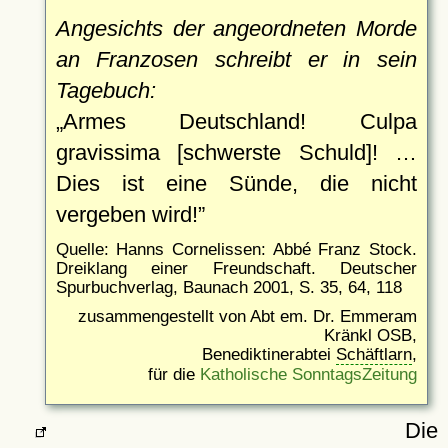
Angesichts der angeordneten Morde
an Franzosen schreibt er in sein
Tagebuch:
Armes Deutschland! Culpa
gravissima [schwerste Schuld]! …
Dies ist eine Sünde, die nicht
vergeben wird!
Quelle: Hanns Cornelissen: Abbé Franz Stock.
Dreiklang einer Freundschaft. Deutscher
Spurbuchverlag, Baunach 2001, S. 35, 64, 118
zusammengestellt von Abt em. Dr. Emmeram
Kränkl OSB,
Benediktinerabtei
Schäftlarn
,
für die
Katholische SonntagsZeitung
Die