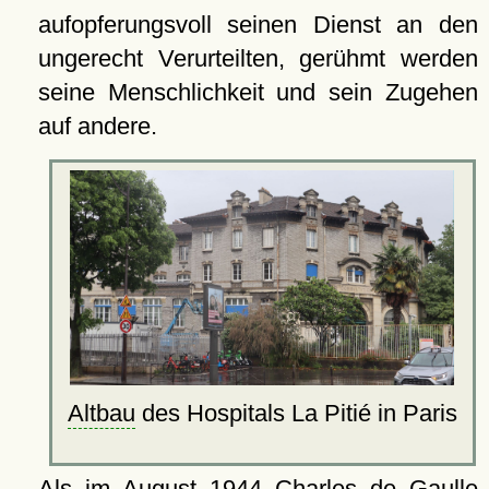
aufopferungsvoll seinen Dienst an den
ungerecht Verurteilten, gerühmt werden
seine Menschlichkeit und sein Zugehen
auf andere.
Altbau
des Hospitals La Pitié in Paris
Als im August 1944 Charles de Gaulle