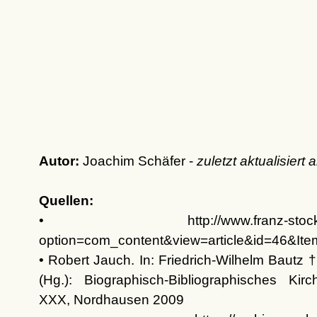
Autor:
Joachim Schäfer -
zuletzt aktualisiert
Quellen:
• http://www.franz-stock.org
option=com_content&view=article&id=46&It
• Robert Jauch. In: Friedrich-Wilhelm Bautz †
(Hg.): Biographisch-Bibliographisches Kirc
XXX, Nordhausen 2009