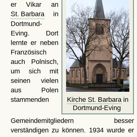
er Vikar an
St. Barbara
in
Dortmund-
Eving. Dort
lernte er neben
Französisch
auch Polnisch,
um sich mit
seinen vielen
aus Polen
stammenden
Kirche St. Barbara
in
Dortmund-Eving
Gemeindemitgliedern besser
verständigen zu können. 1934 wurde er