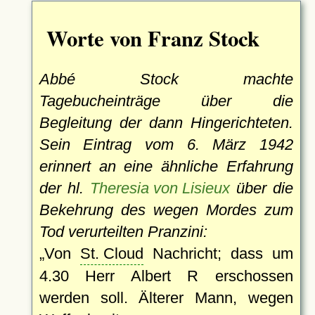
Worte von Franz Stock
Abbé Stock machte
Tagebucheinträge über die
Begleitung der dann Hingerichteten.
Sein Eintrag vom 6. März 1942
erinnert an eine ähnliche Erfahrung
der hl.
Theresia von Lisieux
über die
Bekehrung des wegen Mordes zum
Tod verurteilten Pranzini:
Von
St. Cloud
Nachricht; dass um
4.30 Herr Albert R erschossen
werden soll. Älterer Mann, wegen