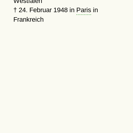
Westfalen
†
24. Februar 1948
in
Paris
in
Frankreich