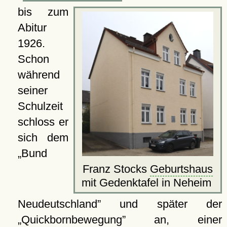
bis zum
Abitur
1926.
Schon
während
seiner
Schulzeit
schloss er
sich dem
Bund
Franz Stocks
Geburtshaus
mit Gedenktafel in Neheim
Neudeutschland
und später der
Quickbornbewegung
an, einer