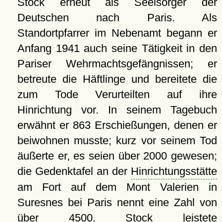
Stock erneut als Seelsorger der
Deutschen nach Paris. Als
Standortpfarrer im Nebenamt begann er
Anfang 1941 auch seine Tätigkeit in den
Pariser Wehrmachtsgefängnissen; er
betreute die Häftlinge und bereitete die
zum Tode Verurteilten auf ihre
Hinrichtung vor. In seinem Tagebuch
erwähnt er 863 Erschießungen, denen er
beiwohnen musste; kurz vor seinem Tod
äußerte er, es seien über 2000 gewesen;
die Gedenktafel an der
Hinrichtungsstätte
am Fort auf dem Mont Valerien in
Suresnes bei Paris nennt eine Zahl von
über 4500. Stock leistete