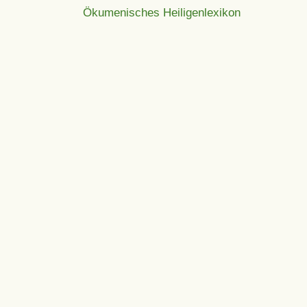
Ökumenisches Heiligenlexikon