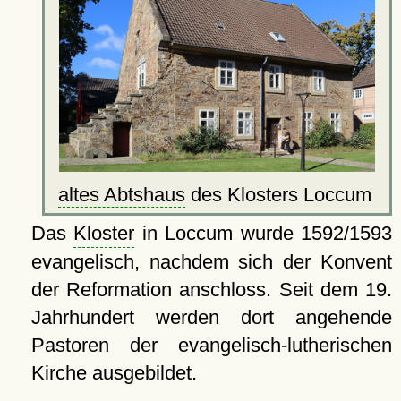
altes Abtshaus
des Klosters Loccum
Das
Kloster
in Loccum wurde 1592/1593
evangelisch, nachdem sich der Konvent
der Reformation anschloss. Seit dem 19.
Jahrhundert werden dort angehende
Pastoren der evangelisch-lutherischen
Kirche ausgebildet.