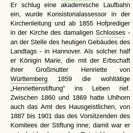
Er schlug eine akademische Laufbahn
ein, wurde Konsistorialassessor in der
Kirchenleitung und ab 1855 Hofprediger
in der Kirche des damaligen
Schlosses
-
an der Stelle des heutigen Gebäudes des
Landtags - in Hannover. Als solcher half
er Königin Marie, die mit der Erbschaft
ihrer Großmutter Henriette von
Württemberg
1859 die wohltätige
Henriettenstiftung
ins Leben rief.
Zwischen 1860 und 1869 hatte Uhlhorn
auch das Amt des Hausgeistlichen, von
1887 bis 1901 das des Vorsitzenden des
Komitees der Stiftung inne; damit war er