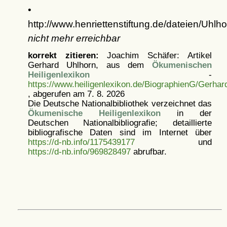
•
http://www.henriettenstiftung.de/dateien/Uh
nicht mehr erreichbar
korrekt zitieren:
Joachim Schäfer: Artikel
Gerhard Uhlhorn, aus dem
Ökumenischen
Heiligenlexikon
-
https://www.heiligenlexikon.de/BiographienG/Gerhar
, abgerufen am 7. 8. 2026
Die Deutsche Nationalbibliothek verzeichnet das
Ökumenische Heiligenlexikon
in der
Deutschen Nationalbibliografie; detaillierte
bibliografische Daten sind im Internet über
https://d-nb.info/1175439177
und
https://d-nb.info/969828497
abrufbar.