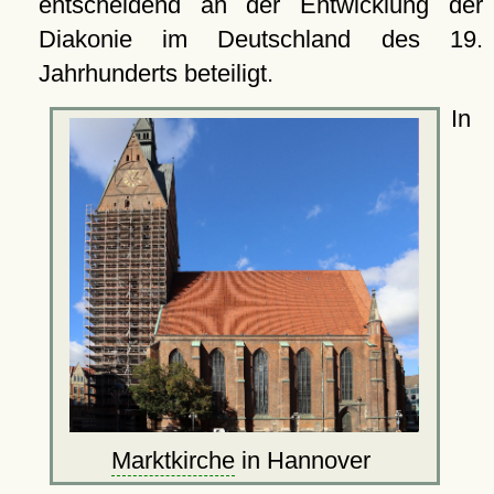
entscheidend an der Entwicklung der
Diakonie im Deutschland des 19.
Jahrhunderts beteiligt.
In
Marktkirche
in Hannover