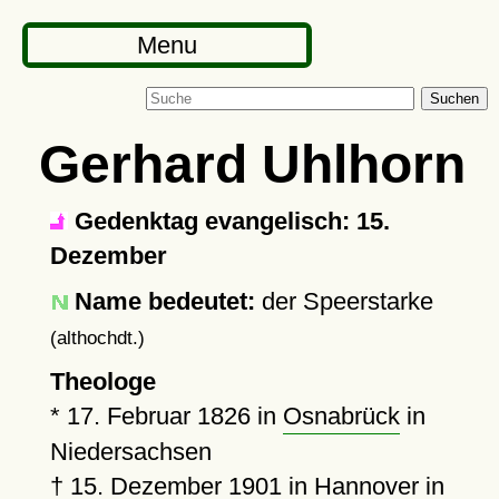
Menu
Suchen
Gerhard Uhlhorn
Gedenktag evangelisch: 15.
Dezember
Name bedeutet:
der Speerstarke
(althochdt.)
Theologe
*
17. Februar 1826
in
Osnabrück
in
Niedersachsen
†
15. Dezember 1901
in
Hannover
in