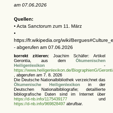
am
07.06.2026
Quellen:
• Acta Sanctorum zum 11. März
•
https://fr.wikipedia.org/wiki/Bergues#Culture_
- abgerufen am 07.06.2026
korrekt zitieren:
Joachim Schäfer: Artikel
Gerontia, aus dem
Ökumenischen
Heiligenlexikon
-
https://www.heiligenlexikon.de/BiographienG/Geronti
, abgerufen am 7. 8. 2026
Die Deutsche Nationalbibliothek verzeichnet das
Ökumenische Heiligenlexikon
in der
Deutschen Nationalbibliografie; detaillierte
bibliografische Daten sind im Internet über
https://d-nb.info/1175439177
und
https://d-nb.info/969828497
abrufbar.