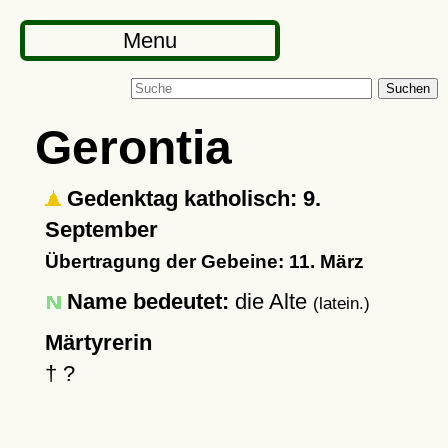
Menu
Suchen
Gerontia
Gedenktag katholisch: 9.
September
Übertragung der Gebeine: 11. März
Name bedeutet:
die Alte
(latein.)
Märtyrerin
†
?