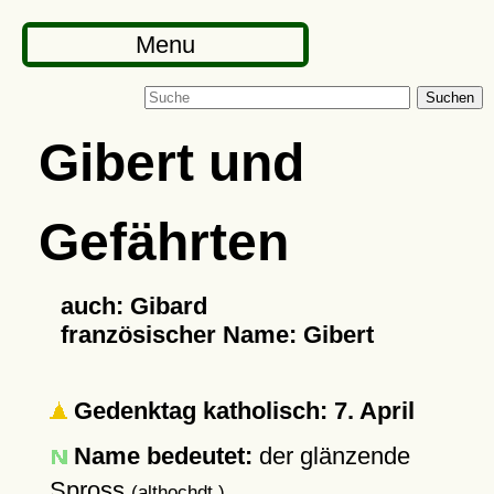
Menu
Suchen
Gibert und
Gefährten
auch: Gibard
französischer Name: Gibert
Gedenktag katholisch: 7. April
Name bedeutet:
der glänzende
Spross
(althochdt.)