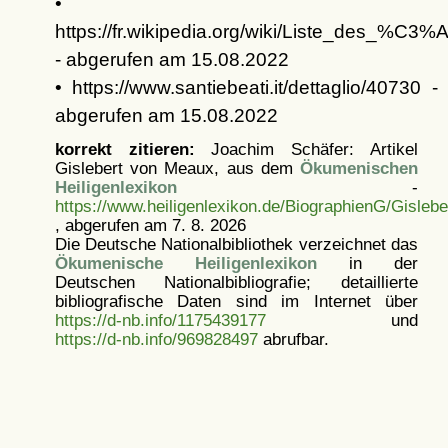
•
https://fr.wikipedia.org/wiki/Liste_des_
- abgerufen am 15.08.2022
• https://www.santiebeati.it/dettaglio/40730 -
abgerufen am 15.08.2022
korrekt zitieren:
Joachim Schäfer: Artikel
Gislebert von Meaux, aus dem
Ökumenischen
Heiligenlexikon
-
https://www.heiligenlexikon.de/BiographienG/Gisle
, abgerufen am 7. 8. 2026
Die Deutsche Nationalbibliothek verzeichnet das
Ökumenische Heiligenlexikon
in der
Deutschen Nationalbibliografie; detaillierte
bibliografische Daten sind im Internet über
https://d-nb.info/1175439177
und
https://d-nb.info/969828497
abrufbar.