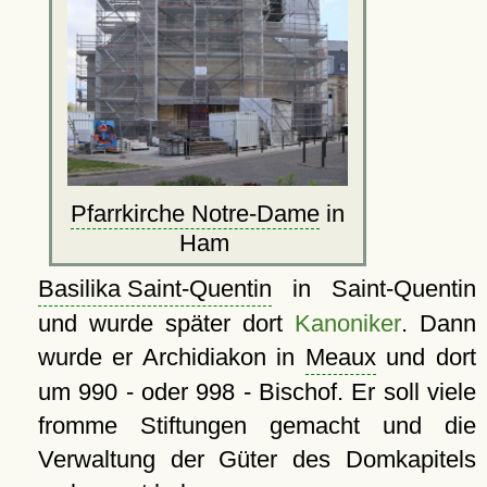
Pfarrkirche Notre-Dame
in
Ham
Basilika Saint-Quentin
in Saint-Quentin
und wurde später dort
Kanoniker
. Dann
wurde er Archidiakon in
Meaux
und dort
um 990 - oder 998 - Bischof. Er soll viele
fromme Stiftungen gemacht und die
Verwaltung der Güter des Domkapitels