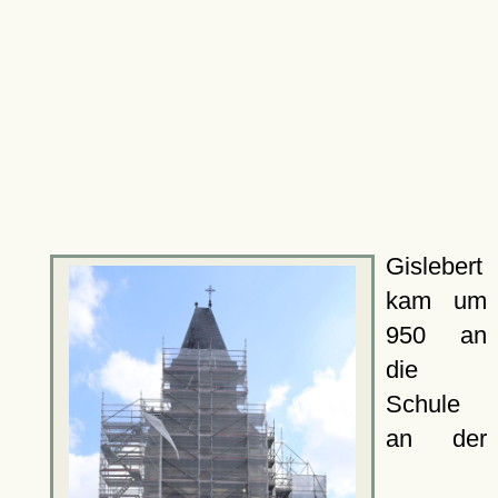
Gislebert
kam um
950 an
die
Schule
an der