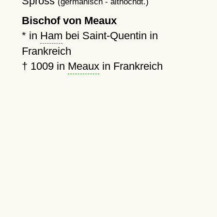
Spross
(germanisch - althochdt.)
Bischof von Meaux
* in
Ham
bei Saint-Quentin in
Frankreich
†
1009
in
Meaux
in Frankreich