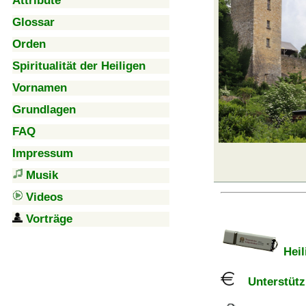
Attribute
Glossar
Orden
Spiritualität der Heiligen
Vornamen
Grundlagen
FAQ
Impressum
Musik
Videos
Vorträge
Heil
Unterstützu