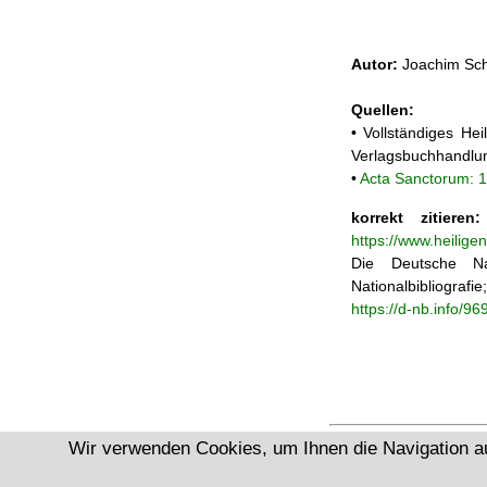
Autor:
Joachim Sch
Quellen:
• Vollständiges He
Verlagsbuchhandlun
•
Acta Sanctorum: 
korrekt zitieren:
https://www.heilige
Die Deutsche Na
Nationalbibliograf
https://d-nb.info/9
Wir verwenden Cookies, um Ihnen die Navigation a