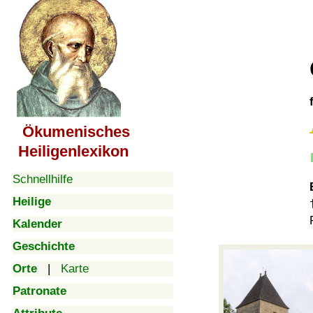
Ökumenisches
Heiligenlexikon
Schnellhilfe
Heilige
Kalender
Geschichte
Orte
|
Karte
Patronate