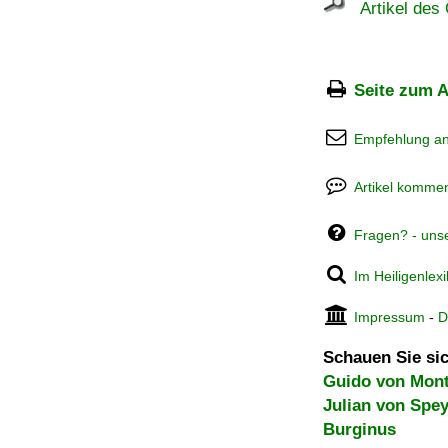
Artikel des 
Seite zum A
Empfehlung a
Artikel kommen
Fragen? - uns
Im Heiligenlex
Impressum
-
D
Schauen Sie sic
Guido von Mont
Julian von Spe
Burginus