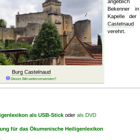
angeblich
Bekenner in
Kapelle de
Castelnaud
verehrt.
Burg Castelnaud
igenlexikon als USB-Stick
oder
als DVD
ng für das Ökumenische Heiligenlexikon