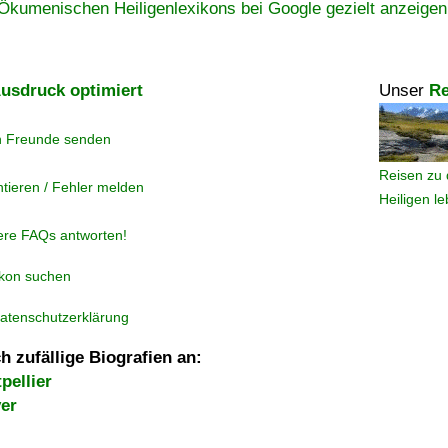
Ökumenischen Heiligenlexikons bei Google gezielt anzeigen
usdruck optimiert
Unser
Re
n Freunde senden
Reisen zu 
tieren / Fehler melden
Heiligen l
ere FAQs antworten!
ikon suchen
atenschutzerklärung
h zufällige Biografien an:
pellier
yer