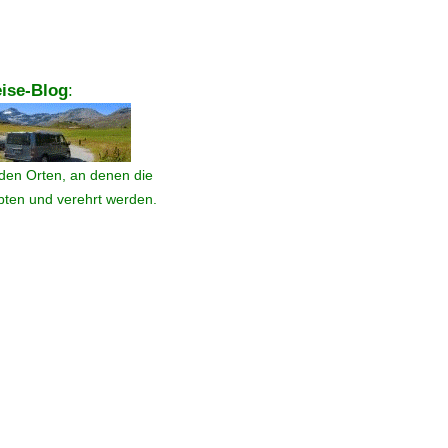
ise-Blog
:
den Orten, an denen die
ebten und verehrt werden.