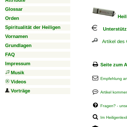
Attribute
Glossar
Heil
Orden
Spiritualität der Heiligen
Unterstützu
Vornamen
Artikel des 
Grundlagen
FAQ
Impressum
Seite zum A
Musik
Empfehlung a
Videos
Vorträge
Artikel kommen
Fragen? - uns
Im Heiligenlex