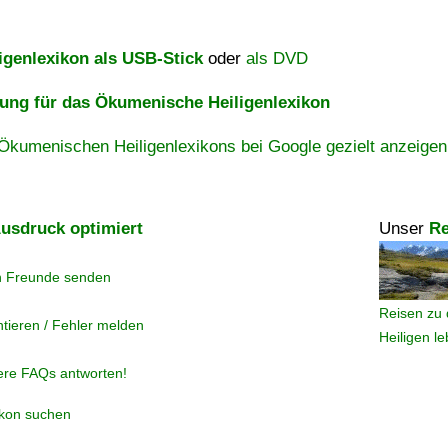
igenlexikon als USB-Stick
oder
als DVD
ng für das Ökumenische Heiligenlexikon
Ökumenischen Heiligenlexikons bei Google gezielt anzeigen
usdruck optimiert
Unser
Re
n Freunde senden
Reisen zu 
tieren / Fehler melden
Heiligen l
ere FAQs antworten!
ikon suchen