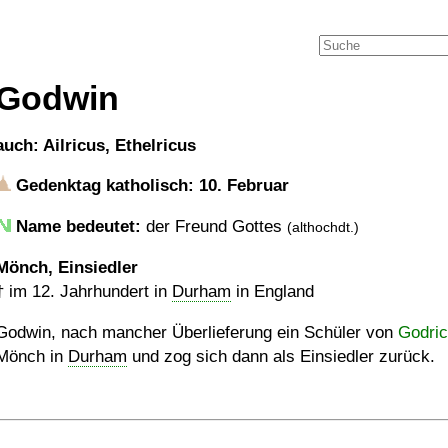
Godwin
auch: Ailricus, Ethelricus
Gedenktag katholisch: 10. Februar
Name bedeutet:
der Freund Gottes
(althochdt.)
Mönch, Einsiedler
†
im 12. Jahrhundert in
Durham
in England
Godwin, nach mancher Überlieferung ein Schüler von
Godric
Mönch in
Durham
und zog sich dann als Einsiedler zurück.