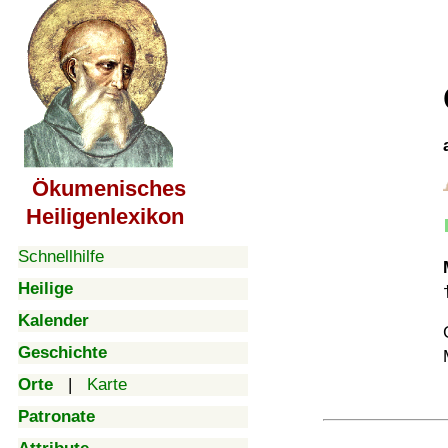
Ökumenisches
Heiligenlexikon
Schnellhilfe
Heilige
Kalender
Geschichte
Orte
|
Karte
Patronate