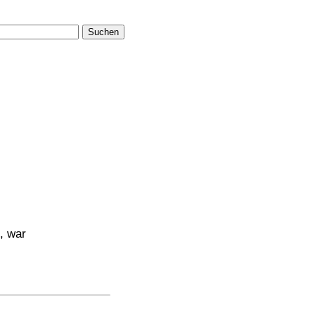
Suchen
, war