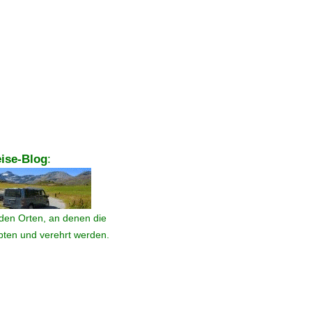
ise-Blog
:
den Orten, an denen die
ebten und verehrt werden.