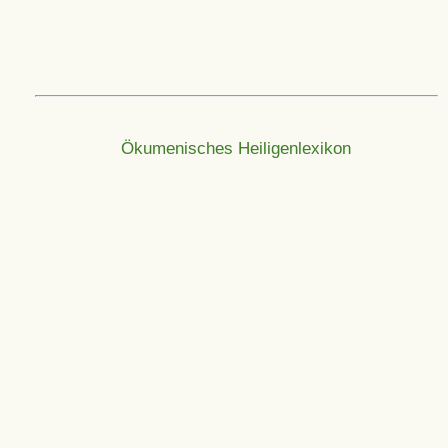
Ökumenisches Heiligenlexikon