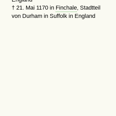
†
21. Mai 1170
in
Finchale
, Stadtteil
von Durham in Suffolk in England