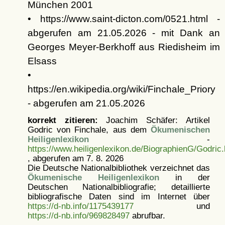
München 2001
• https://www.saint-dicton.com/0521.html -
abgerufen am 21.05.2026 - mit Dank an
Georges Meyer-Berkhoff aus Riedisheim im
Elsass
•
https://en.wikipedia.org/wiki/Finchale_Priory
- abgerufen am 21.05.2026
korrekt zitieren:
Joachim Schäfer: Artikel
Godric von Finchale, aus dem
Ökumenischen
Heiligenlexikon
-
https://www.heiligenlexikon.de/BiographienG/Godric.
, abgerufen am 7. 8. 2026
Die Deutsche Nationalbibliothek verzeichnet das
Ökumenische Heiligenlexikon
in der
Deutschen Nationalbibliografie; detaillierte
bibliografische Daten sind im Internet über
https://d-nb.info/1175439177
und
https://d-nb.info/969828497
abrufbar.