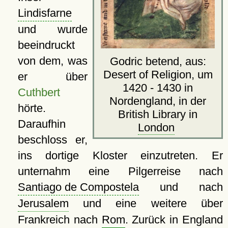
Lindisfarne
und wurde
beeindruckt
von dem, was
Godric betend, aus:
Desert of Religion, um
er über
1420 - 1430 in
Cuthbert
Nordengland, in der
hörte.
British Library in
Daraufhin
London
beschloss er,
ins dortige Kloster einzutreten. Er
unternahm eine Pilgerreise nach
Santiago de Compostela
und nach
Jerusalem
und eine weitere über
Frankreich nach
Rom
. Zurück in England