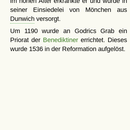
im hohen Alter erkrankte er und wurde in
seiner Einsiedelei von Mönchen aus
Dunwich
versorgt.
Um 1190 wurde an Godrics Grab ein
Priorat der
Benediktiner
errichtet. Dieses
wurde 1536 in der Reformation aufgelöst.