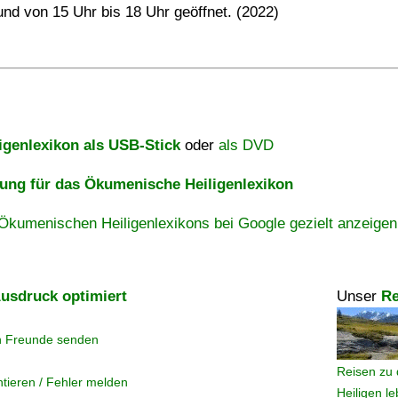
und von 15 Uhr bis 18 Uhr geöffnet. (2022)
igenlexikon als USB-Stick
oder
als DVD
ng für das Ökumenische Heiligenlexikon
Ökumenischen Heiligenlexikons bei Google gezielt anzeigen
usdruck optimiert
Unser
Re
n Freunde senden
Reisen zu 
tieren / Fehler melden
Heiligen l