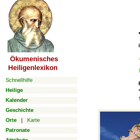
Ökumenisches
Heiligenlexikon
Schnellhilfe
Heilige
Kalender
Geschichte
Orte
|
Karte
Patronate