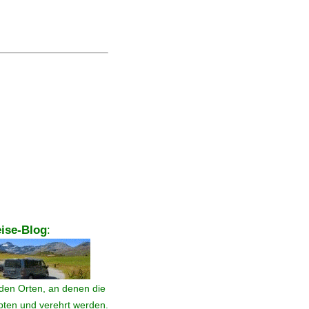
ise-Blog
:
den Orten, an denen die
ebten und verehrt werden.