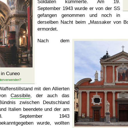
Soldaten kümmerte. Am 19.
September 1943 wurde er von der SS
gefangen genommen und noch in
derselben Nacht beim
Massaker von B
ermordet.
Nach dem
in Cuneo
Waffenstillstand mit den Allierten
von
Cassibile
, der auch das
Bündnis zwischen Deutschland
und Italien beendete und der am
8. September 1943
bekanntgegeben wurde, wollten