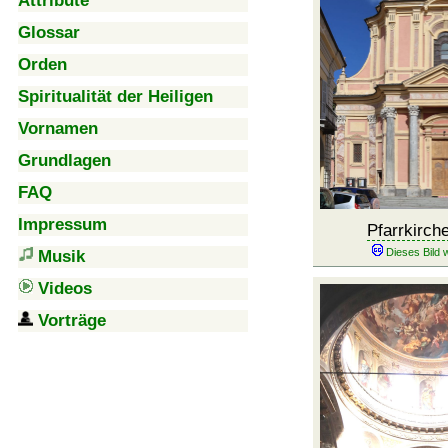
Attribute
Glossar
Orden
Spiritualität der Heiligen
Vornamen
Grundlagen
FAQ
Impressum
Pfarrkirch
Musik
Videos
Vorträge