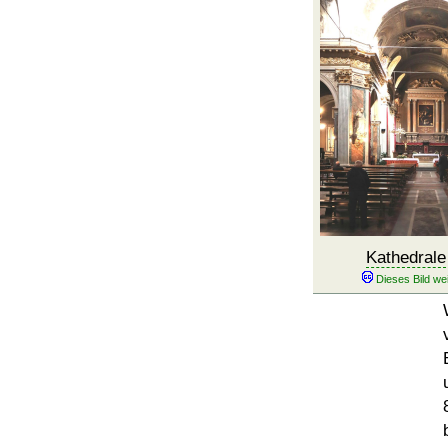
Kathedrale