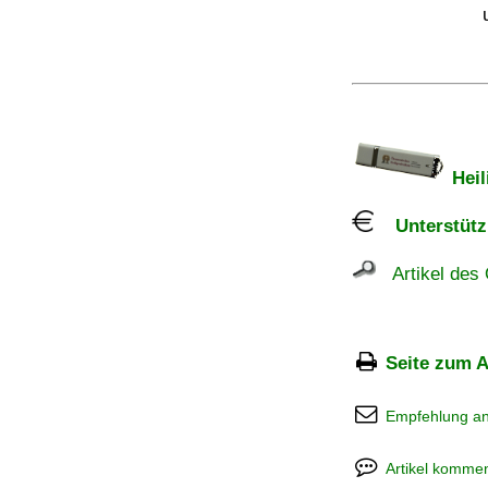
Heil
Unterstützu
Artikel des 
Seite zum A
Empfehlung a
Artikel kommen