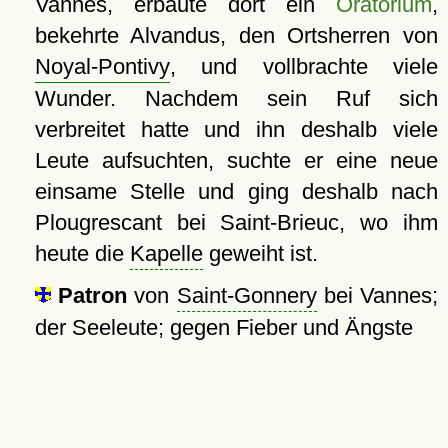
Vannes, erbaute dort ein
Oratorium
,
bekehrte Alvandus, den Ortsherren von
Noyal-Pontivy
, und vollbrachte viele
Wunder. Nachdem sein Ruf sich
verbreitet hatte und ihn deshalb viele
Leute aufsuchten, suchte er eine neue
einsame Stelle und ging deshalb nach
Plougrescant bei Saint-Brieuc, wo ihm
heute die
Kapelle
geweiht ist.
Patron
von
Saint-Gonnery
bei Vannes;
der Seeleute; gegen Fieber und Ängste