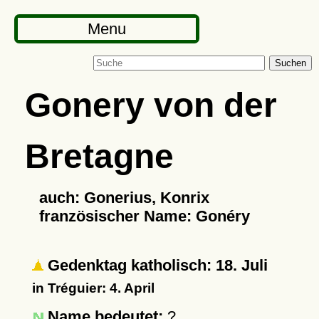
Menu
Suchen
Gonery von der
Bretagne
auch: Gonerius, Konrix
französischer Name: Gonéry
Gedenktag katholisch: 18. Juli
in Tréguier: 4. April
Name bedeutet:
?