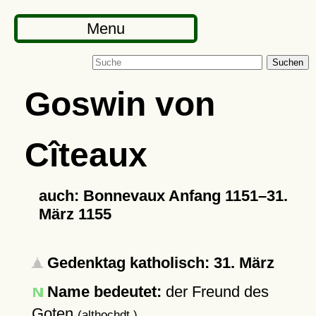
Menu
Suchen
Goswin von
Cîteaux
auch: Bonnevaux Anfang 1151–31.
März 1155
Gedenktag katholisch: 31. März
Name bedeutet:
der Freund des
Goten
(althochdt.)