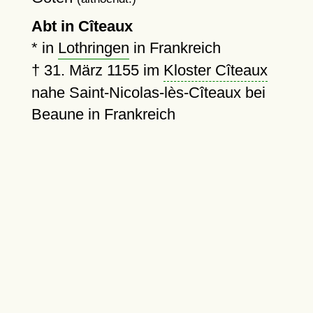
Abt in Cîteaux
* in
Lothringen
in Frankreich
†
31. März 1155
im
Kloster Cîteaux
nahe Saint-Nicolas-lès-Cîteaux bei
Beaune in Frankreich