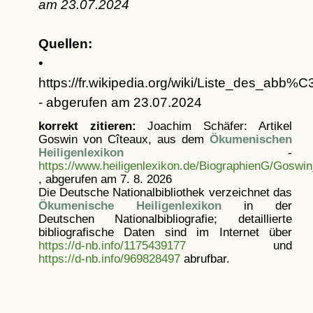
am
23.07.2024
Quellen:
•
https://fr.wikipedia.org/wiki/Liste_des_
- abgerufen am 23.07.2024
korrekt zitieren:
Joachim Schäfer: Artikel
Goswin von Cîteaux, aus dem
Ökumenischen
Heiligenlexikon
-
https://www.heiligenlexikon.de/BiographienG/Goswi
, abgerufen am 7. 8. 2026
Die Deutsche Nationalbibliothek verzeichnet das
Ökumenische Heiligenlexikon
in der
Deutschen Nationalbibliografie; detaillierte
bibliografische Daten sind im Internet über
https://d-nb.info/1175439177
und
https://d-nb.info/969828497
abrufbar.