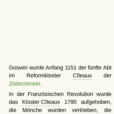
Goswin wurde Anfang 1151 der fünfte Abt
im Reformkloster
Cîteaux
der
Zisterzienser
.
In der Französischen Revolution wurde
das
Kloster Cîteaux
1790 aufgehoben,
die Mönche wurden vertrieben, die