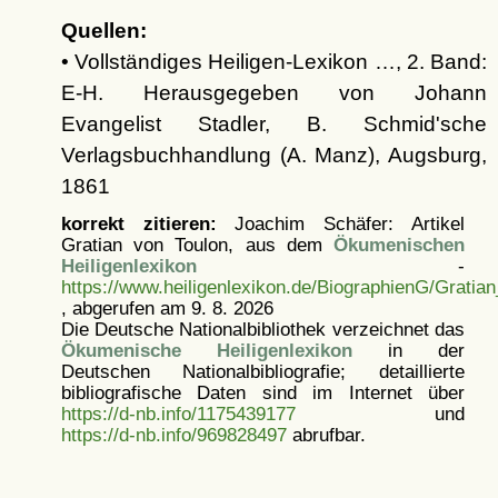
Quellen:
• Vollständiges Heiligen-Lexikon …, 2. Band:
E-H. Herausgegeben von Johann
Evangelist Stadler, B. Schmid'sche
Verlagsbuchhandlung (A. Manz), Augsburg,
1861
korrekt zitieren:
Joachim Schäfer: Artikel
Gratian von Toulon, aus dem
Ökumenischen
Heiligenlexikon
-
https://www.heiligenlexikon.de/BiographienG/Gratia
, abgerufen am 9. 8. 2026
Die Deutsche Nationalbibliothek verzeichnet das
Ökumenische Heiligenlexikon
in der
Deutschen Nationalbibliografie; detaillierte
bibliografische Daten sind im Internet über
https://d-nb.info/1175439177
und
https://d-nb.info/969828497
abrufbar.