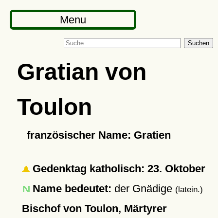
Menu
Suchen
Gratian von
Toulon
französischer Name: Gratien
Gedenktag katholisch: 23. Oktober
Name bedeutet:
der Gnädige
(latein.)
Bischof von Toulon, Märtyrer