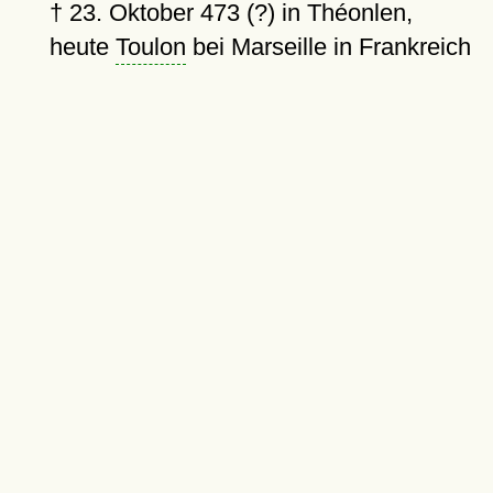
†
23. Oktober 473 (?)
in Théonlen,
heute
Toulon
bei Marseille in Frankreich