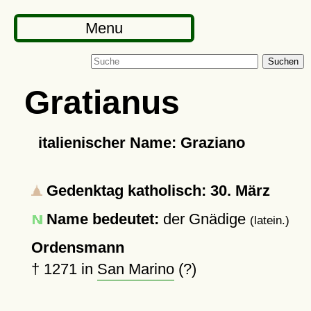
Menu
Suchen
Gratianus
italienischer Name: Graziano
Gedenktag katholisch: 30. März
Name bedeutet:
der Gnädige
(latein.)
Ordensmann
†
1271
in
San Marino
(?)