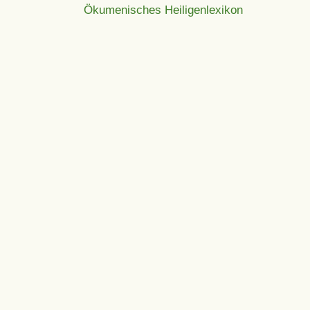
Ökumenisches Heiligenlexikon