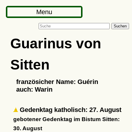
Menu
Suchen
Guarinus von
Sitten
französicher Name: Guérin
auch: Warin
Gedenktag katholisch: 27. August
gebotener Gedenktag im Bistum Sitten:
30. August