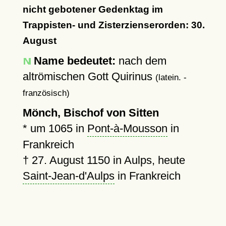
nicht gebotener Gedenktag im
Trappisten- und Zisterzienserorden: 30.
August
Name bedeutet:
nach dem
altrömischen Gott Quirinus
(latein. -
französisch)
Mönch, Bischof von Sitten
*
um 1065
in
Pont-à-Mousson
in
Frankreich
†
27. August 1150
in Aulps, heute
Saint-Jean-d'Aulps
in Frankreich