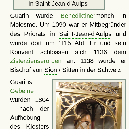
in Saint-Jean-d'Aulps
Guarin wurde
Benediktiner
mönch in
Molesme
. Um 1090 war er Mitbegründer
des Priorats in
Saint-Jean-d'Aulps
und
wurde dort um 1115 Abt. Er und sein
Konvent schlossen sich 1136 dem
Zisterzienserorden
an. 1138 wurde er
Bischof von
Sion
/ Sitten in der Schweiz.
Guarins
Gebeine
wurden 1804
- nach der
Aufhebung
des Klosters