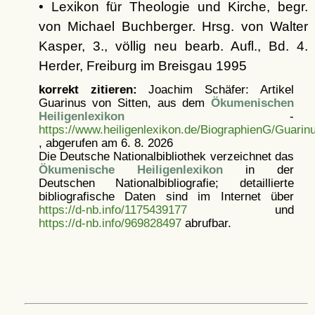
• Lexikon für Theologie und Kirche, begr.
von Michael Buchberger. Hrsg. von Walter
Kasper, 3., völlig neu bearb. Aufl., Bd. 4.
Herder, Freiburg im Breisgau 1995
korrekt zitieren:
Joachim Schäfer: Artikel
Guarinus von Sitten, aus dem
Ökumenischen
Heiligenlexikon
-
https://www.heiligenlexikon.de/BiographienG/Guarin
, abgerufen am 6. 8. 2026
Die Deutsche Nationalbibliothek verzeichnet das
Ökumenische Heiligenlexikon
in der
Deutschen Nationalbibliografie; detaillierte
bibliografische Daten sind im Internet über
https://d-nb.info/1175439177
und
https://d-nb.info/969828497
abrufbar.