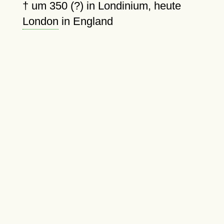
†
um 350 (?)
in Londinium, heute
London
in England