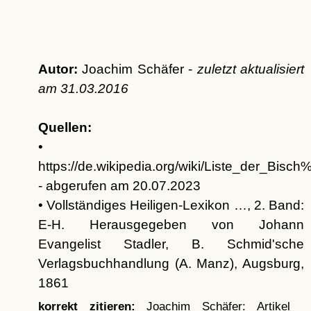
Autor:
Joachim Schäfer -
zuletzt aktualisiert
am
31.03.2016
Quellen:
•
https://de.wikipedia.org/wiki/Liste_der_Bi
- abgerufen am 20.07.2023
• Vollständiges Heiligen-Lexikon …, 2. Band:
E-H. Herausgegeben von Johann
Evangelist Stadler, B. Schmid'sche
Verlagsbuchhandlung (A. Manz), Augsburg,
1861
korrekt zitieren:
Joachim Schäfer: Artikel