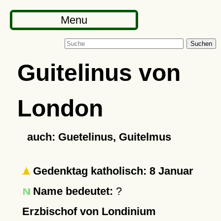
Menu
Suchen
Guitelinus von
London
auch: Guetelinus, Guitelmus
Gedenktag katholisch: 8 Januar
Name bedeutet:
?
Erzbischof von Londinium