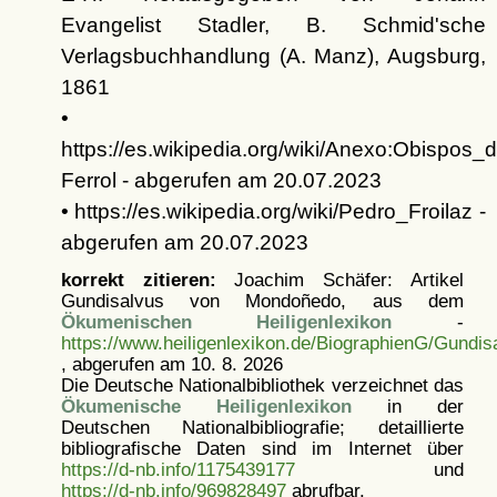
Evangelist Stadler, B. Schmid'sche
Verlagsbuchhandlung (A. Manz), Augsburg,
1861
•
https://es.wikipedia.org/wiki/Anexo:Obis
Ferrol - abgerufen am 20.07.2023
• https://es.wikipedia.org/wiki/Pedro_Froilaz -
abgerufen am 20.07.2023
korrekt zitieren:
Joachim Schäfer: Artikel
Gundisalvus von Mondoñedo, aus dem
Ökumenischen Heiligenlexikon
-
https://www.heiligenlexikon.de/BiographienG/Gundis
, abgerufen am 10. 8. 2026
Die Deutsche Nationalbibliothek verzeichnet das
Ökumenische Heiligenlexikon
in der
Deutschen Nationalbibliografie; detaillierte
bibliografische Daten sind im Internet über
https://d-nb.info/1175439177
und
https://d-nb.info/969828497
abrufbar.