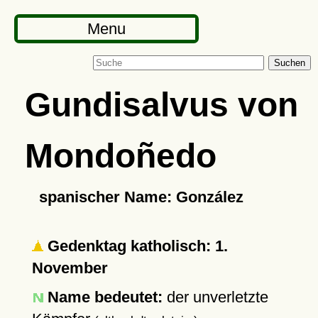
Menu
Suchen
Gundisalvus von
Mondoñedo
spanischer Name: González
Gedenktag katholisch: 1.
November
Name bedeutet:
der unverletzte