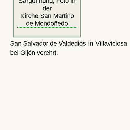
Sargöffnung, Foto in
der
Kirche San Martiño
de Mondoñedo
San Salvador de Valdediós
in Villaviciosa
bei Gijón verehrt.