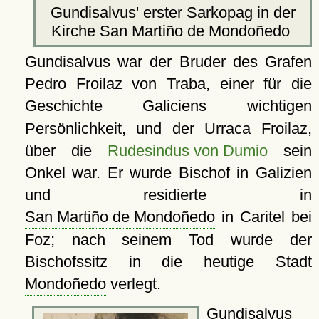
Gundisalvus' erster Sarkopag in der
Kirche San Martiño de Mondoñedo
Gundisalvus war der Bruder des Grafen
Pedro Froilaz von Traba, einer für die
Geschichte
Galiciens
wichtigen
Persönlichkeit, und der Urraca Froilaz,
über die
Rudesindus von Dumio
sein
Onkel war. Er wurde Bischof in Galizien
und residierte in
San Martiño de Mondoñedo
in Caritel bei
Foz; nach seinem Tod wurde der
Bischofssitz in die heutige Stadt
Mondoñedo
verlegt.
Gundisalvus