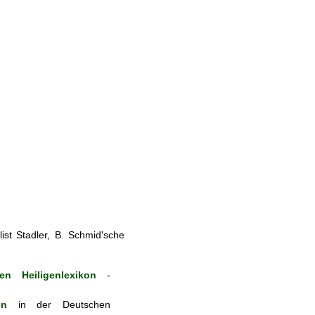
st Stadler, B. Schmid'sche
en Heiligenlexikon
-
on
in der Deutschen