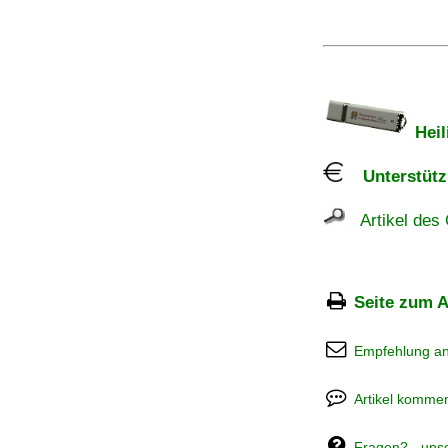
Heil
Unterstützu
Artikel des 
Seite zum A
Empfehlung a
Artikel kommen
Fragen? - uns