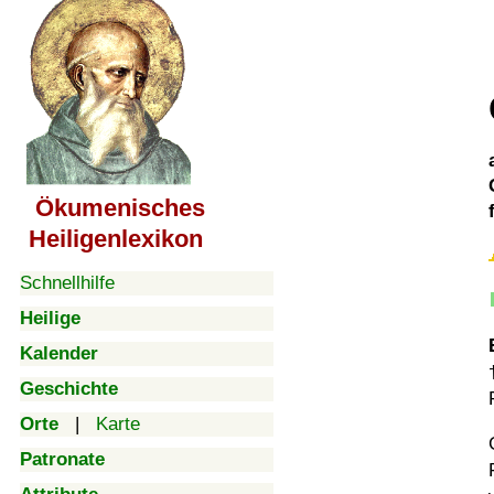
Ökumenisches
Heiligenlexikon
Schnellhilfe
Heilige
Kalender
Geschichte
Orte
|
Karte
Patronate