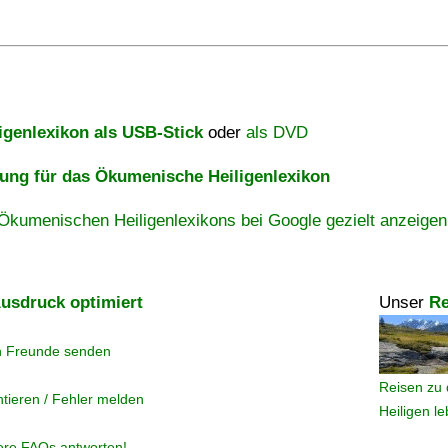
igenlexikon als USB-Stick
oder
als DVD
ng für das Ökumenische Heiligenlexikon
Ökumenischen Heiligenlexikons bei Google gezielt anzeigen
usdruck optimiert
Unser
Re
n Freunde senden
Reisen zu 
tieren / Fehler melden
Heiligen l
ere FAQs antworten!