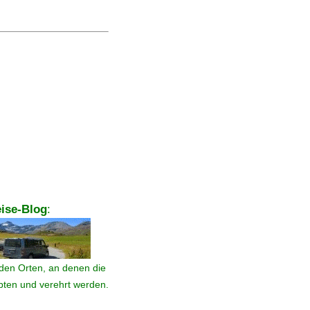
ise-Blog
:
den Orten, an denen die
ebten und verehrt werden.