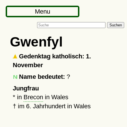
Menu
Suchen
Gwenfyl
Gedenktag katholisch: 1.
November
Name bedeutet:
?
Jungfrau
* in
Brecon
in Wales
†
im 6. Jahrhundert in Wales