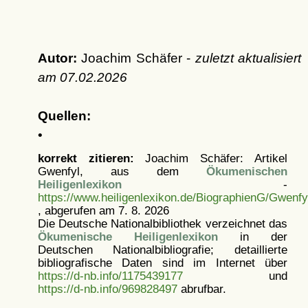
Autor:
Joachim Schäfer -
zuletzt aktualisiert
am
07.02.2026
Quellen:
•
korrekt zitieren:
Joachim Schäfer: Artikel
Gwenfyl, aus dem
Ökumenischen
Heiligenlexikon
-
https://www.heiligenlexikon.de/BiographienG/Gwenfy
, abgerufen am 7. 8. 2026
Die Deutsche Nationalbibliothek verzeichnet das
Ökumenische Heiligenlexikon
in der
Deutschen Nationalbibliografie; detaillierte
bibliografische Daten sind im Internet über
https://d-nb.info/1175439177
und
https://d-nb.info/969828497
abrufbar.