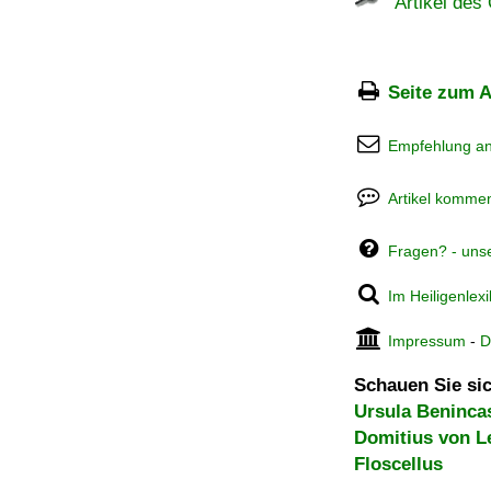
Artikel des 
Seite zum A
Empfehlung a
Artikel kommen
Fragen? - uns
Im Heiligenlex
Impressum
-
D
Schauen Sie sic
Ursula Beninca
Domitius von Le
Floscellus