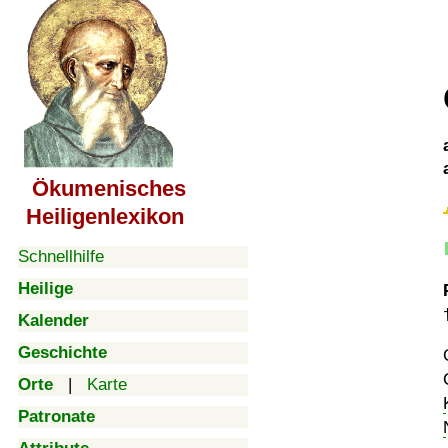
Ökumenisches
Heiligenlexikon
Schnellhilfe
Heilige
Kalender
Geschichte
Orte
|
Karte
Patronate