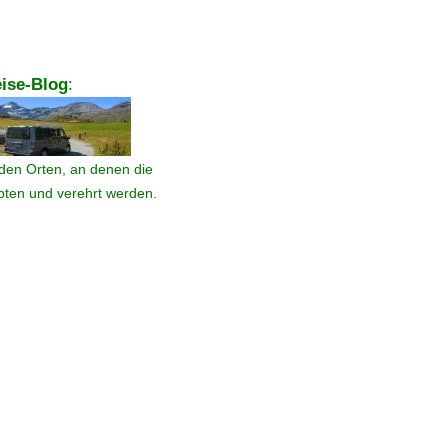
ise-Blog
:
den Orten, an denen die
ebten und verehrt werden.