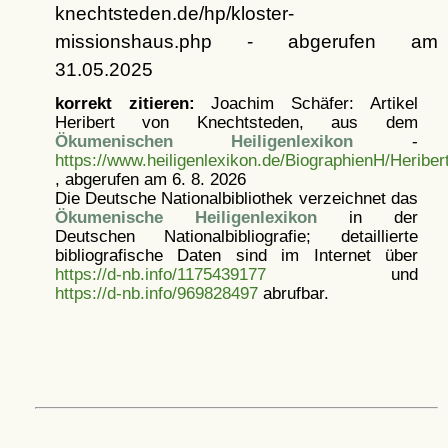
knechtsteden.de/hp/kloster-
missionshaus.php - abgerufen am
31.05.2025
korrekt zitieren:
Joachim Schäfer: Artikel
Heribert von Knechtsteden, aus dem
Ökumenischen Heiligenlexikon
-
https://www.heiligenlexikon.de/BiographienH/Heribe
, abgerufen am 6. 8. 2026
Die Deutsche Nationalbibliothek verzeichnet das
Ökumenische Heiligenlexikon
in der
Deutschen Nationalbibliografie; detaillierte
bibliografische Daten sind im Internet über
https://d-nb.info/1175439177
und
https://d-nb.info/969828497
abrufbar.