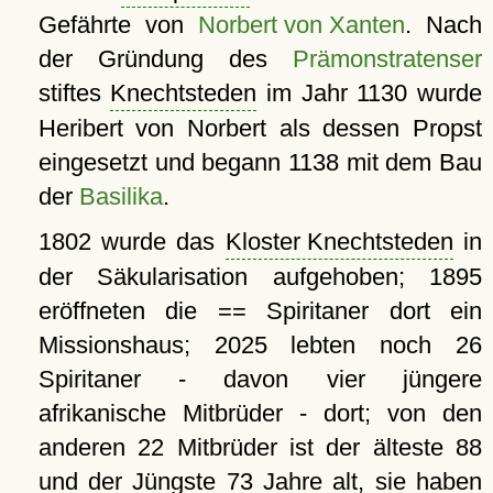
Gefährte von
Norbert von Xanten
. Nach
der Gründung des
Prämonstratenser
stiftes
Knechtsteden
im Jahr 1130 wurde
Heribert von Norbert als dessen Propst
eingesetzt und begann 1138 mit dem Bau
der
Basilika
.
1802 wurde das
Kloster Knechtsteden
in
der Säkularisation aufgehoben; 1895
eröffneten die == Spiritaner dort ein
Missionshaus; 2025 lebten noch 26
Spiritaner - davon vier jüngere
afrikanische Mitbrüder - dort; von den
anderen 22 Mitbrüder ist der älteste 88
und der Jüngste 73 Jahre alt, sie haben