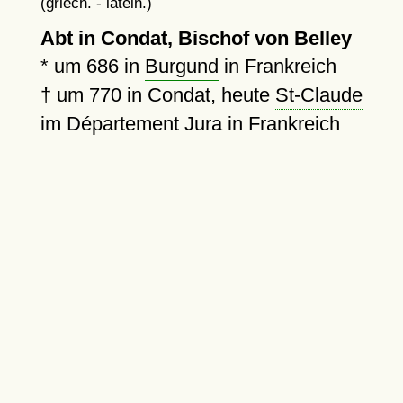
(griech. - latein.)
Abt in Condat, Bischof von Belley
*
um 686
in
Burgund
in Frankreich
†
um 770
in Condat, heute
St-Claude
im Département Jura in Frankreich