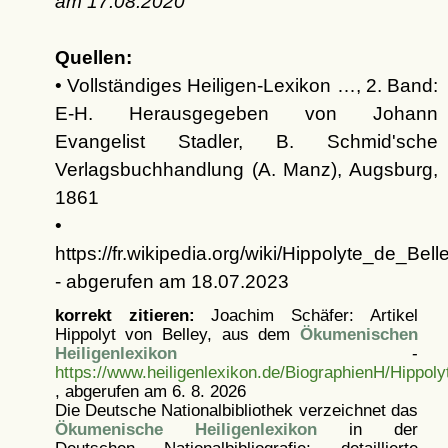
am
17.08.2020
Quellen:
• Vollständiges Heiligen-Lexikon …, 2. Band:
E-H. Herausgegeben von Johann
Evangelist Stadler, B. Schmid'sche
Verlagsbuchhandlung (A. Manz), Augsburg,
1861
•
https://fr.wikipedia.org/wiki/Hippolyte_de_Bell
- abgerufen am 18.07.2023
korrekt zitieren:
Joachim Schäfer: Artikel
Hippolyt von Belley, aus dem
Ökumenischen
Heiligenlexikon
-
https://www.heiligenlexikon.de/BiographienH/Hippoly
, abgerufen am 6. 8. 2026
Die Deutsche Nationalbibliothek verzeichnet das
Ökumenische Heiligenlexikon
in der