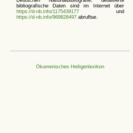
Deutschen Nationalbibliografie; detaillierte
bibliografische Daten sind im Internet über
https://d-nb.info/1175439177
und
https://d-nb.info/969828497
abrufbar.
Ökumenisches Heiligenlexikon