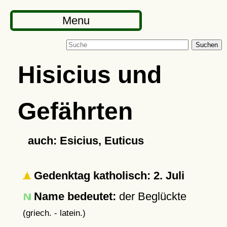
Menu
Suchen
Hisicius und
Gefährten
auch: Esicius, Euticus
Gedenktag katholisch: 2. Juli
Name bedeutet:
der Beglückte
(griech. - latein.)