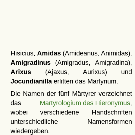
Hisicius,
Amidas
(Amideanus, Animidas),
Amigradinus
(Amigradus, Amigradina),
Arixus
(Ajaxus, Aurixus) und
Jocundianilla
erlitten das Martyrium.
Die Namen der fünf Märtyrer verzeichnet
das
Martyrologium des Hieronymus
,
wobei verschiedene Handschriften
unterschiedliche Namensformen
wiedergeben.