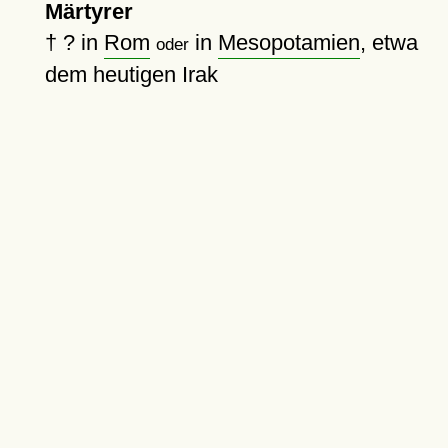
Märtyrer
†
?
in
Rom
in
Mesopotamien
, etwa
oder
dem heutigen Irak