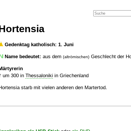
Hortensia
Gedenktag katholisch: 1. Juni
Name bedeutet:
aus dem
Geschlecht der Ho
(altrömischen)
Märtyrerin
†
um 300
in
Thessaloniki
in Griechenland
Hortensia starb mit vielen anderen den Martertod.