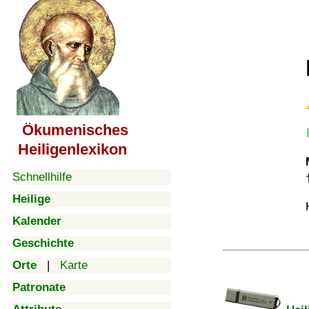
Ökumenisches
Heiligenlexikon
Schnellhilfe
Heilige
Kalender
Geschichte
Orte
|
Karte
Patronate