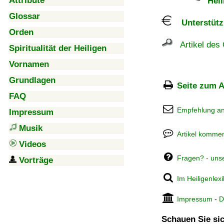
Attribute
Heil
Glossar
Unterstützu
Orden
Artikel des 
Spiritualität der Heiligen
Vornamen
Grundlagen
Seite zum A
FAQ
Empfehlung a
Impressum
Musik
Artikel kommen
Videos
Fragen? - uns
Vorträge
Im Heiligenlex
Impressum
-
D
Schauen Sie sic