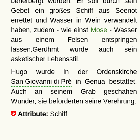
beherbergt wurden. Er soll durch sein
Gebet ein großes Schiff aus Seenot
errettet und Wasser in Wein verwandelt
haben, zudem - wie einst
Mose
- Wasser
aus einem Felsen entspringen
lassen.Gerühmt wurde auch sein
asketischer Lebensstil.
Hugo wurde in der Ordenskirche
San Giovanni di Pré
in Genua bestattet.
Auch an seinem Grab geschahen
Wunder, sie beförderten seine Verehrung.
Attribute:
Schiff