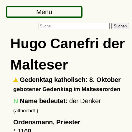
Menu
Suchen
Hugo Canefri der
Malteser
Gedenktag katholisch: 8. Oktober
gebotener Gedenktag im Malteserorden
Name bedeutet:
der Denker
(althochdt.)
Ordensmann, Priester
*
1168