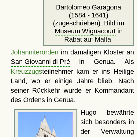
Bartolomeo Garagona
(1584 - 1641)
(zugeschrieben): Bild im
Museum Wignacourt
in
Rabat auf Malta
Johanniterorden
im damaligen Kloster an
San Giovanni di Pré
in Genua. Als
Kreuzzugs
teilnehmer kam er ins Heilige
Land, wo er einige Jahre blieb. Nach
seiner Rückkehr wurde er Kommandant
des Ordens in Genua.
Hugo bewährte
sich besonders in
der Verwaltung