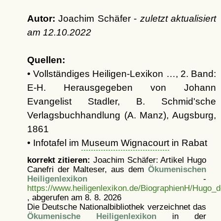
Autor:
Joachim Schäfer -
zuletzt aktualisiert
am
12.10.2022
Quellen:
• Vollständiges Heiligen-Lexikon …, 2. Band:
E-H. Herausgegeben von Johann
Evangelist Stadler, B. Schmid'sche
Verlagsbuchhandlung (A. Manz), Augsburg,
1861
• Infotafel im
Museum Wignacourt
in Rabat
korrekt zitieren:
Joachim Schäfer: Artikel
Hugo
Canefri der Malteser, aus dem
Ökumenischen
Heiligenlexikon
-
https://www.heiligenlexikon.de/BiographienH/Hugo_d
, abgerufen am 8. 8. 2026
Die Deutsche Nationalbibliothek verzeichnet das
Ökumenische Heiligenlexikon
in der