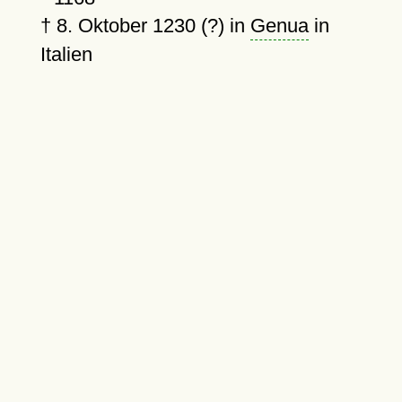
†
8. Oktober 1230 (?)
in
Genua
in
Italien