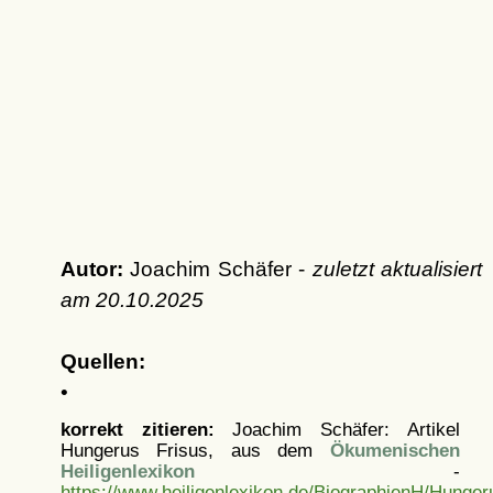
Autor:
Joachim Schäfer -
zuletzt aktualisiert
am
20.10.2025
Quellen:
•
korrekt zitieren:
Joachim Schäfer: Artikel
Hungerus Frisus, aus dem
Ökumenischen
Heiligenlexikon
-
https://www.heiligenlexikon.de/BiographienH/Hunger