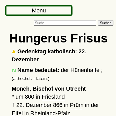
Menu
Suchen
Hungerus Frisus
Gedenktag katholisch: 22.
Dezember
Name bedeutet:
der Hünenhafte ;
(althochdt. - latein.)
Mönch, Bischof von Utrecht
*
um 800
in
Friesland
†
22. Dezember 866
in
Prüm
in der
Eifel in Rheinland-Pfalz