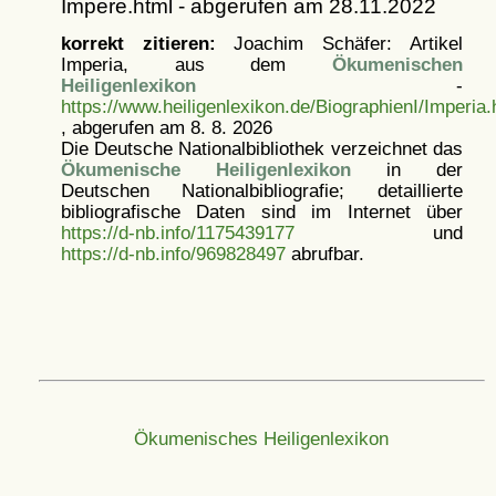
Impere.html - abgerufen am 28.11.2022
korrekt zitieren:
Joachim Schäfer: Artikel
Imperia, aus dem
Ökumenischen
Heiligenlexikon
-
https://www.heiligenlexikon.de/BiographienI/Imperia.
, abgerufen am 8. 8. 2026
Die Deutsche Nationalbibliothek verzeichnet das
Ökumenische Heiligenlexikon
in der
Deutschen Nationalbibliografie; detaillierte
bibliografische Daten sind im Internet über
https://d-nb.info/1175439177
und
https://d-nb.info/969828497
abrufbar.
Ökumenisches Heiligenlexikon