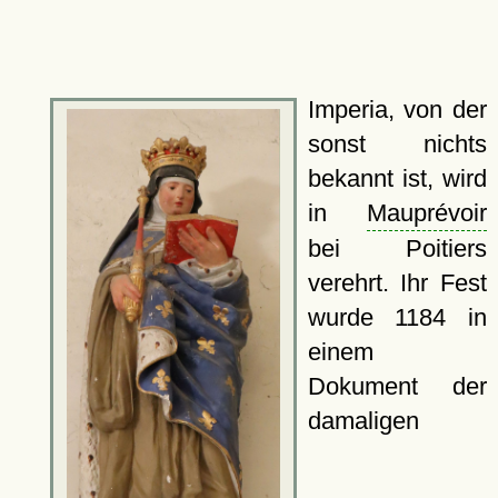
Imperia, von der
sonst nichts
bekannt ist, wird
in
Mauprévoir
bei Poitiers
verehrt. Ihr Fest
wurde 1184 in
einem
Dokument der
damaligen