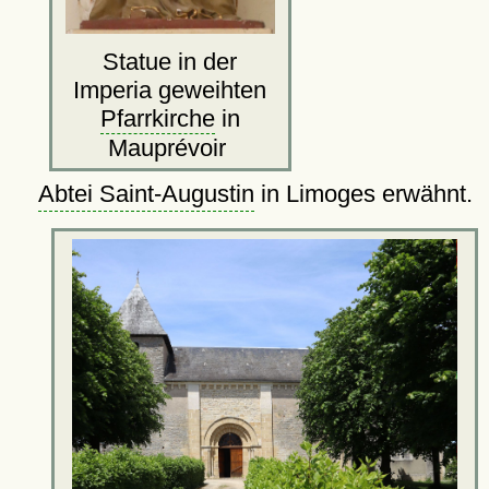
Statue in der
Imperia geweihten
Pfarrkirche
in
Mauprévoir
Abtei Saint-Augustin
in Limoges erwähnt.