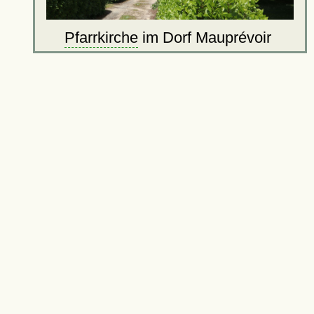
Pfarrkirche
im Dorf Mauprévoir