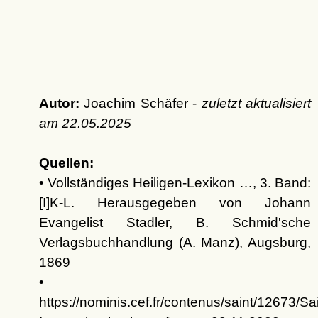
Autor:
Joachim Schäfer -
zuletzt aktualisiert
am
22.05.2025
Quellen:
• Vollständiges Heiligen-Lexikon …, 3. Band:
[I]K-L. Herausgegeben von Johann
Evangelist Stadler, B. Schmid'sche
Verlagsbuchhandlung (A. Manz), Augsburg,
1869
•
https://nominis.cef.fr/contenus/saint/12673/Sa