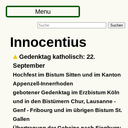
Menu
Suchen
Innocentius
Gedenktag katholisch: 22.
September
Hochfest im Bistum Sitten und im Kanton
Appenzell-Innerrhoden
gebotener Gedenktag im Erzbistum Köln
und in den Bistümern Chur, Lausanne -
Genf - Fribourg und im übrigen Bistum St.
Gallen
Übertragung der Gebeine nach Siegburg: