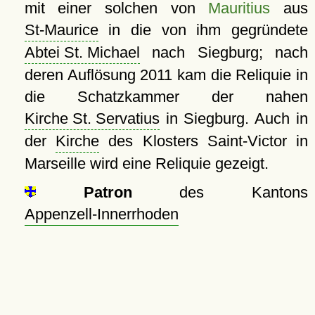
mit einer solchen von
Mauritius
aus
St-Maurice
in die von ihm gegründete
Abtei St. Michael
nach Siegburg; nach
deren Auflösung 2011 kam die Reliquie in
die Schatzkammer der nahen
Kirche St. Servatius
in Siegburg. Auch in
der
Kirche
des Klosters Saint-Victor in
Marseille wird eine Reliquie gezeigt.
Patron
des Kantons
Appenzell-Innerrhoden