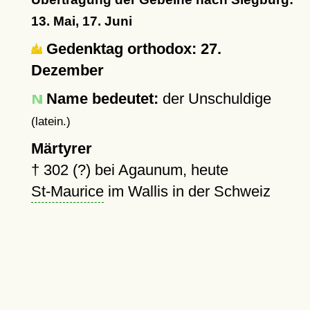
13. Mai, 17. Juni
Gedenktag orthodox: 27.
Dezember
Name bedeutet:
der Unschuldige
(latein.)
Märtyrer
†
302 (?)
bei Agaunum, heute
St-Maurice
im Wallis in der Schweiz