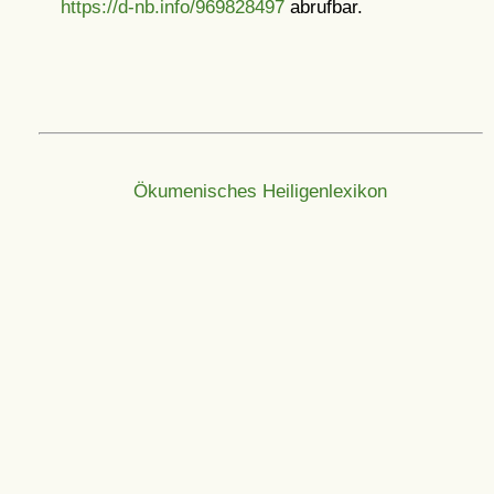
https://d-nb.info/969828497
abrufbar.
Ökumenisches Heiligenlexikon