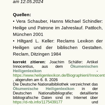
am
12.05.2024
Quellen:
• Vera Schauber, Hanns Michael Schindler:
Heilige und Patrone im Jahreslauf. Pattloch,
München 2001
• Hiltgard L. Keller: Reclams Lexikon der
Heiligen und der biblischen Gestalten.
Reclam, Ditzingen 1984
korrekt zitieren:
Joachim Schäfer: Artikel
Innocentius, aus dem
Ökumenischen
Heiligenlexikon
-
https://www.heiligenlexikon.de/BiographienI/Innocen
, abgerufen am 6. 8. 2026
Die Deutsche Nationalbibliothek verzeichnet das
Ökumenische Heiligenlexikon
in der
Deutschen Nationalbibliografie; detaillierte
bibliografische Daten sind im Internet über
https://d-nb.info/1175439177
und