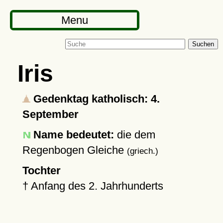
Menu
Suchen
Iris
Gedenktag katholisch: 4.
September
Name bedeutet:
die dem
Regenbogen Gleiche
(griech.)
Tochter
†
Anfang des 2. Jahrhunderts