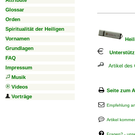
Attribute
Glossar
Orden
Spiritualität der Heiligen
Vornamen
Heil
Grundlagen
Unterstützu
FAQ
Artikel des 
Impressum
Musik
Videos
Seite zum A
Vorträge
Empfehlung a
Artikel kommen
Fragen? - uns