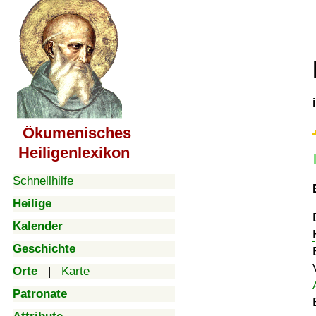
Ökumenisches
Heiligenlexikon
Schnellhilfe
Heilige
Kalender
Geschichte
Orte
|
Karte
Patronate