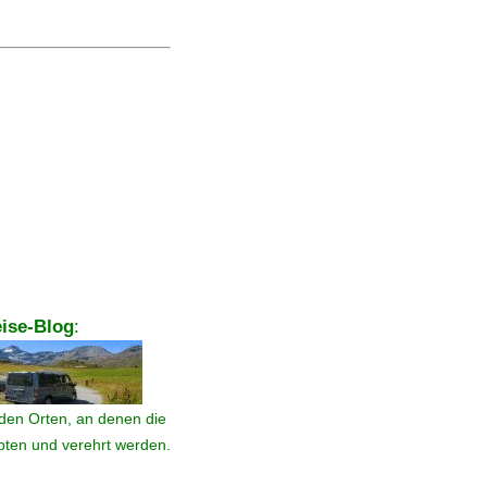
ise-Blog
:
den Orten, an denen die
ebten und verehrt werden.